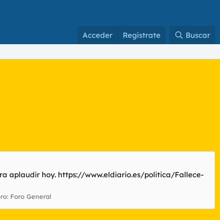
Acceder
Regístrate
Buscar
 aplaudir hoy. https://www.eldiario.es/politica/Fallece-
ro:
Foro General