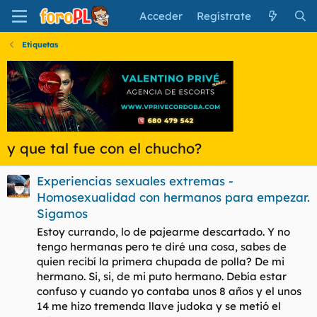
Acceder
Regístrate
Etiquetas
y que tal fue con el chucho?
Experiencias sexuales extremas -
Homosexualidad con hermanos para empezar.
Sigamos
Estoy currando, lo de pajearme descartado. Y no
tengo hermanas pero te diré una cosa, sabes de
quien recibí la primera chupada de polla? De mi
hermano. Si, si, de mi puto hermano. Debía estar
confuso y cuando yo contaba unos 8 años y el unos
14 me hizo tremenda llave judoka y se metió el