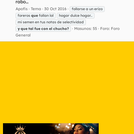
rabo...
Apofis
Tema
30 Oct 2016
follarse a un erizo
foreros
que
follan lol
hogar dulce hogar..
mi semen en tus notas de selectividad
Masunos: 55
Foro:
Foro
y
que
tal
fue
con
el
chucho?
General