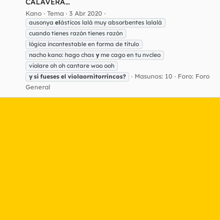
CALAVERA...
Kano
Tema
3 Abr 2020
ausonya
el
ásticos lalá muy absorbentes lalalá
cuando tienes razón tienes razón
lógica incontestable en forma de título
nacho kano: hago chas
y
me cago en tu nvcleo
violare oh oh cantare woo ooh
Masunos: 10
Foro:
Foro
y
si
fueses
el
violaornitorrincos?
General