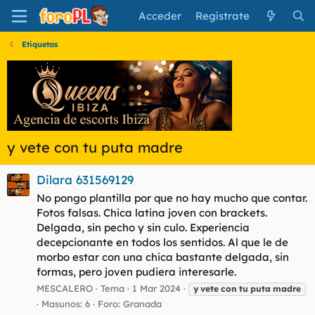
Acceder
Regístrate
Etiquetas
y vete con tu puta madre
Dilara 631569129
No pongo plantilla por que no hay mucho que contar.
Fotos falsas. Chica latina joven con brackets.
Delgada, sin pecho y sin culo. Experiencia
decepcionante en todos los sentidos. Al que le de
morbo estar con una chica bastante delgada, sin
formas, pero joven pudiera interesarle.
MESCALERO
Tema
1 Mar 2024
y
vete
con
tu
puta
madre
Masunos: 6
Foro:
Granada