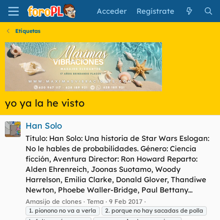
Acceder
Regístrate
Etiquetas
yo ya la he visto
Han Solo
Título: Han Solo: Una historia de Star Wars Eslogan:
No le hables de probabilidades. Género: Ciencia
ficción, Aventura Director: Ron Howard Reparto:
Alden Ehrenreich, Joonas Suotamo, Woody
Harrelson, Emilia Clarke, Donald Glover, Thandiwe
Newton, Phoebe Waller-Bridge, Paul Bettany...
Amasijo de clones
Tema
9 Feb 2017
1. pionono no va a verla
2. porque no hay sacadas de polla