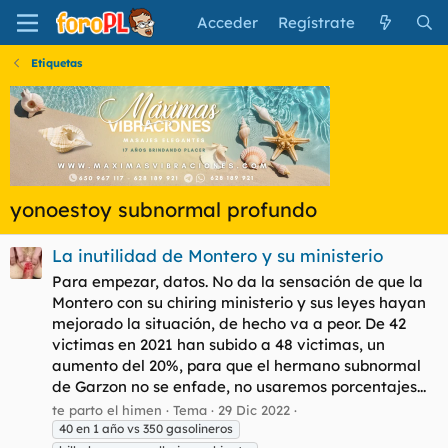
Acceder
Regístrate
Etiquetas
yonoestoy subnormal profundo
La inutilidad de Montero y su ministerio
Para empezar, datos. No da la sensación de que la
Montero con su chiring ministerio y sus leyes hayan
mejorado la situación, de hecho va a peor. De 42
victimas en 2021 han subido a 48 victimas, un
aumento del 20%, para que el hermano subnormal
de Garzon no se enfade, no usaremos porcentajes...
te parto el himen
Tema
29 Dic 2022
40 en 1 año vs 350 gasolineros