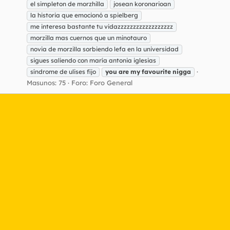
el simpleton de morzhilla
josean koronarioan
la historia que emocionó a spielberg
me interesa bastante tu vidazzzzzzzzzzzzzzzzzz
morzilla mas cuernos que un minotauro
novia de morzilla sorbiendo lefa en la universidad
sigues saliendo con maría antonia iglesias
síndrome de ulises fijo
you
are
my
favourite
nigga
Masunos: 75
Foro:
Foro General