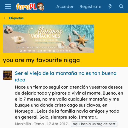
Acceder
Regístrate
Etiquetas
you are my favourite nigga
Ser el viejo de la montaña no es tan buena
idea.
Hace un tiempo seguí con atención vuestros deseos
de dejarlo todo y piraros a vivir al monte. Bueno, en
ello 7 meses, no me valía cualquier montaña y me
busque una donde cristo cago sus clavos, en
Noruega . Lejos de la familia novia amigos y todo
en general. Solo, siempre solo. Intentar...
Morzhilla
Tema
17 Abr 2017
aquí había un tag de bstt