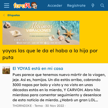
Acceder
Regístrate
Etiquetas
yoyas las que le da el haba a la hija por
puta
El YOYAS está en mi casa
Pues parece que tenemos nuevo mártir de la viogen,
jeje. Así es, hamijos. Un día estás arriba, cobrando
3000 napos por bolo y visto y no visto en unas
décadas estás en la mierda, Y CARVOH. Abro hilo
mierdoso para comentar seguimiento y desenlace
de esta noticia de mierda. ¿Habrá un gran LOL...
THORNDIKE
Tema
30 Nov 2022