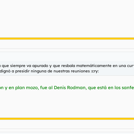
oja que siempre va apurado y que resbala matemáticamente en una curv
ignó a presidir ninguna de nuestras reuniones :cry:
aron y en plan mozo, fue al Denis Rodman, que está en los san