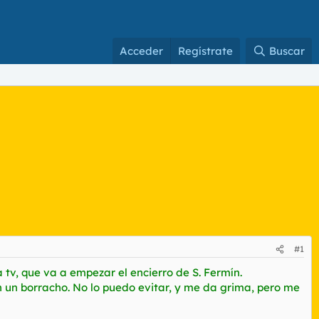
Acceder
Regístrate
Buscar
#1
 tv, que va a empezar el encierro de S. Fermín.
 un borracho. No lo puedo evitar, y me da grima, pero me