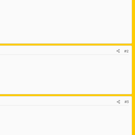
#2
#3