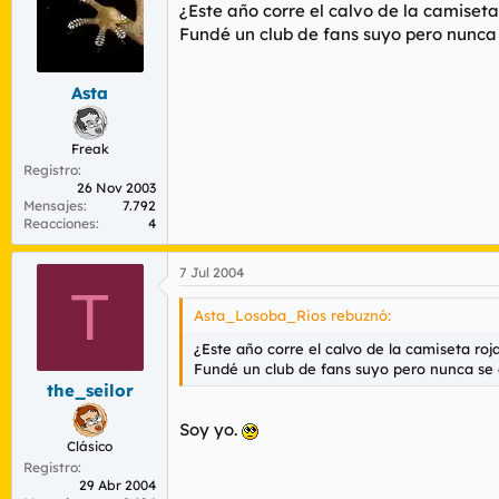
¿Este año corre el calvo de la camise
Fundé un club de fans suyo pero nunca 
Asta
Freak
Registro
26 Nov 2003
Mensajes
7.792
Reacciones
4
7 Jul 2004
T
Asta_Losoba_Rios rebuznó:
¿Este año corre el calvo de la camiseta r
Fundé un club de fans suyo pero nunca se d
the_seilor
Soy yo.
Clásico
Registro
29 Abr 2004