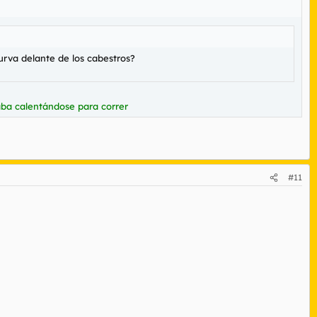
rva delante de los cabestros?
taba calentándose para correr
#11