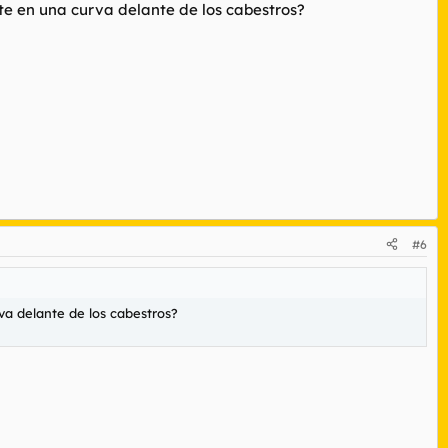
e en una curva delante de los cabestros?
#6
a delante de los cabestros?