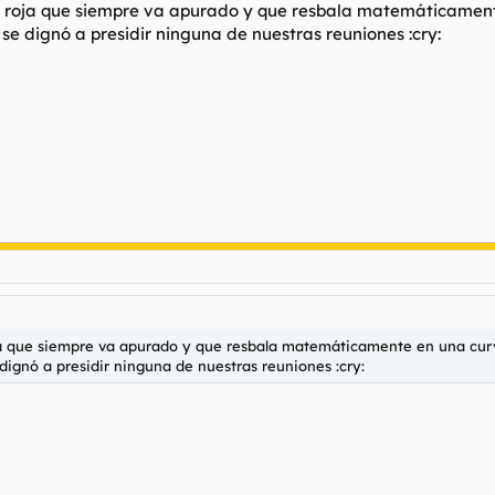
ta roja que siempre va apurado y que resbala matemáticament
se dignó a presidir ninguna de nuestras reuniones :cry:
oja que siempre va apurado y que resbala matemáticamente en una curv
ignó a presidir ninguna de nuestras reuniones :cry: