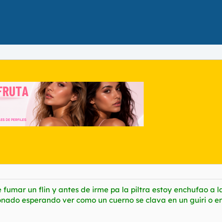
fumar un flin y antes de irme pa la piltra estoy enchufao a la
nado esperando ver como un cuerno se clava en un guiri o en