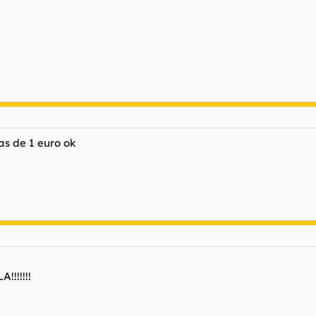
s de 1 euro ok
!!!!!!