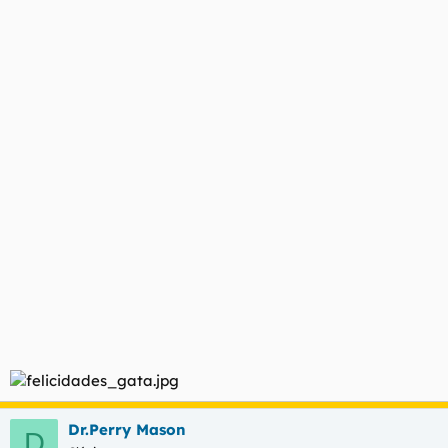
Dr.Perry Mason
D