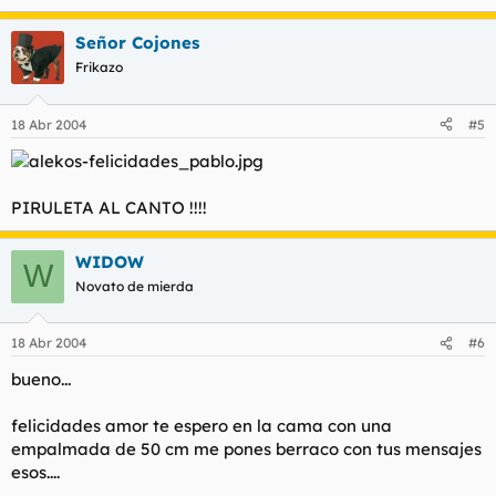
Señor Cojones
Frikazo
18 Abr 2004
#5
PIRULETA AL CANTO !!!!
WIDOW
W
Novato de mierda
18 Abr 2004
#6
bueno...
felicidades amor te espero en la cama con una
empalmada de 50 cm me pones berraco con tus mensajes
esos....