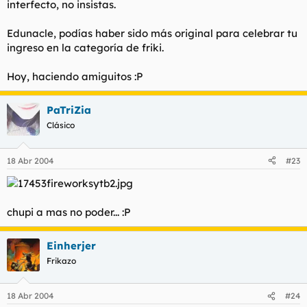
interfecto, no insistas.
Edunacle, podías haber sido más original para celebrar tu
ingreso en la categoría de friki.
Hoy, haciendo amiguitos :P
PaTriZia
Clásico
18 Abr 2004
#23
chupi a mas no poder... :P
Einherjer
Frikazo
18 Abr 2004
#24