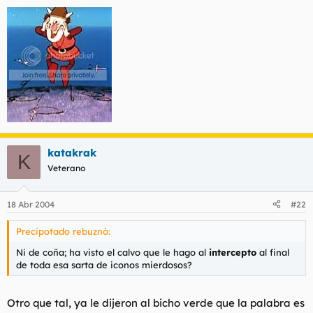
katakrak
K
Veterano
18 Abr 2004
#22
Precipotado rebuznó:
Ni de coña; ha visto el calvo que le hago al
intercepto
al final
de toda esa sarta de iconos mierdosos?
Otro que tal, ya le dijeron al bicho verde que la palabra es