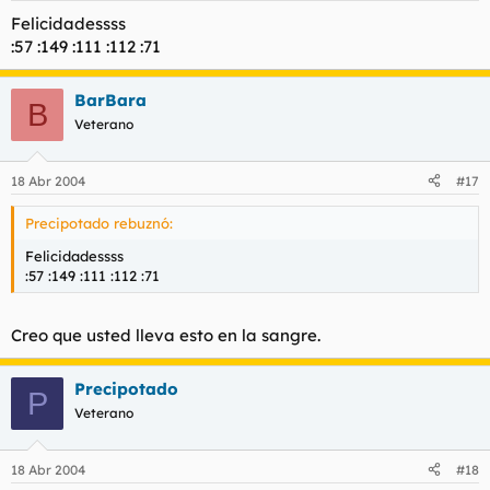
Felicidadessss
:57 :149 :111 :112 :71
BarBara
B
Veterano
18 Abr 2004
#17
Precipotado rebuznó:
Felicidadessss
:57 :149 :111 :112 :71
Creo que usted lleva esto en la sangre.
Precipotado
P
Veterano
18 Abr 2004
#18