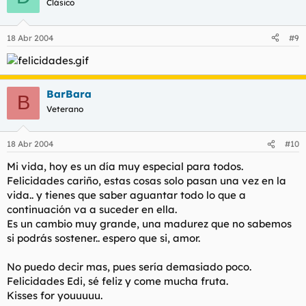
Clásico
18 Abr 2004
#9
BarBara
B
Veterano
18 Abr 2004
#10
Mi vida, hoy es un día muy especial para todos.
Felicidades cariño, estas cosas solo pasan una vez en la
vida.. y tienes que saber aguantar todo lo que a
continuación va a suceder en ella.
Es un cambio muy grande, una madurez que no sabemos
si podrás sostener.. espero que si, amor.
No puedo decir mas, pues sería demasiado poco.
Felicidades Edi, sé feliz y come mucha fruta.
Kisses for youuuuu.