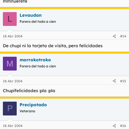
mmnuerete
Levaudan
L
Forero del todo a cien
18 Abr 2004
#14
De chupi ni la tarjeta de visita, pero felicidades
morrokotroko
M
Forero del todo a cien
18 Abr 2004
#15
Chupifelicidades :pla :pla
Precipotado
P
Veterano
18 Abr 2004
#16