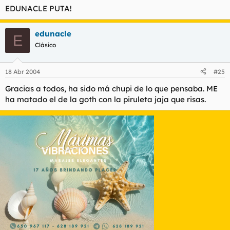
EDUNACLE PUTA!
edunacle
E
Clásico
18 Abr 2004
#25
Gracias a todos, ha sido má chupi de lo que pensaba. ME
ha matado el de la goth con la piruleta jaja que risas.