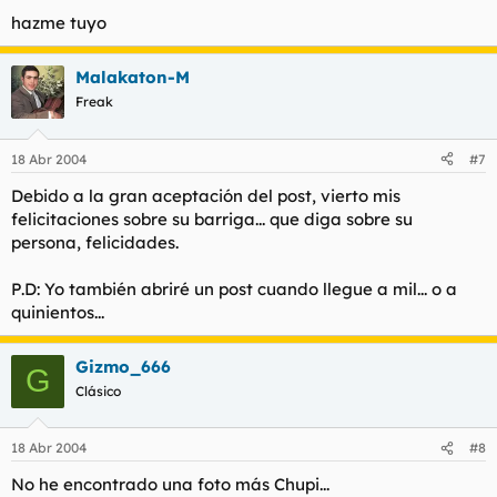
hazme tuyo
Malakaton-M
Freak
18 Abr 2004
#7
Debido a la gran aceptación del post, vierto mis
felicitaciones sobre su barriga... que diga sobre su
persona, felicidades.
P.D: Yo también abriré un post cuando llegue a mil... o a
quinientos...
Gizmo_666
G
Clásico
18 Abr 2004
#8
No he encontrado una foto más Chupi...