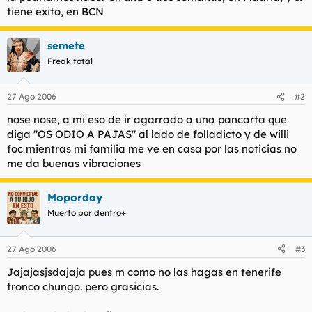
tiene exito, en BCN
semete
Freak total
27 Ago 2006
#2
nose nose, a mi eso de ir agarrado a una pancarta que
diga "OS ODIO A PAJAS" al lado de folladicto y de willi
foc mientras mi familia me ve en casa por las noticias no
me da buenas vibraciones
Moporday
Muerto por dentro+
27 Ago 2006
#3
Jajajasjsdajaja pues m como no las hagas en tenerife
tronco chungo. pero grasicias.