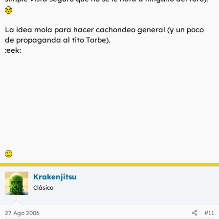
La idea mola para hacer cachondeo general (y un poco
de propaganda al tito Torbe).
:eek:
Krakenjitsu
Clásico
27 Ago 2006
#11