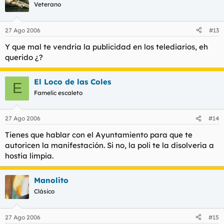
Veterano
27 Ago 2006
#13
Y que mal te vendria la publicidad en los telediarios, eh
querido ¿?
El Loco de las Coles
E
Famelic escaleto
27 Ago 2006
#14
Tienes que hablar con el Ayuntamiento para que te
autoricen la manifestación. Si no, la poli te la disolvería a
hostia limpia.
Manolito
Clásico
27 Ago 2006
#15