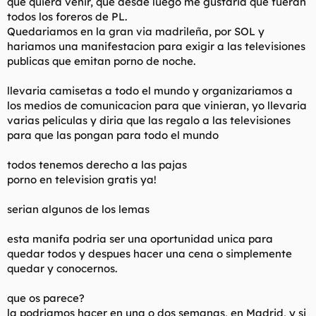
que quiera venir, que desde luego me gustaria que fueran
t
o
todos los foreros de PL.
e
m
Quedariamos en la gran via madrileña, por SOL y
a
hariamos una manifestacion para exigir a las televisiones
publicas que emitan porno de noche.
llevaria camisetas a todo el mundo y organizariamos a
los medios de comunicacion para que vinieran, yo llevaria
varias peliculas y diria que las regalo a las televisiones
para que las pongan para todo el mundo
todos tenemos derecho a las pajas
porno en television gratis ya!
serian algunos de los lemas
esta manifa podria ser una oportunidad unica para
quedar todos y despues hacer una cena o simplemente
quedar y conocernos.
que os parece?
la podriamos hacer en una o dos semanas, en Madrid, y si