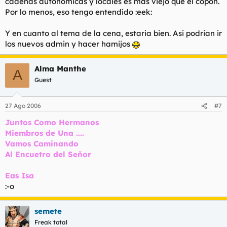
cadenas autonomicas y locales es mas viejo que el copon.
Por lo menos, eso tengo entendido :eek:
Y en cuanto al tema de la cena, estaria bien. Asi podrian ir
los nuevos admin y hacer hamijos
Alma Manthe
A
Guest
27 Ago 2006
#7
Juntos Como Hermanos
Miembros de Una ....
Vamos Caminando
Al Encuetro del Señor
Eas Isa
:-o
semete
Freak total