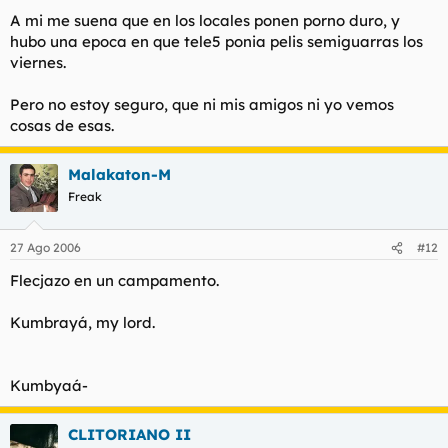
A mi me suena que en los locales ponen porno duro, y
hubo una epoca en que tele5 ponia pelis semiguarras los
viernes.
Pero no estoy seguro, que ni mis amigos ni yo vemos
cosas de esas.
Malakaton-M
Freak
27 Ago 2006
#12
Flecjazo en un campamento.
Kumbrayá, my lord.
Kumbyaá-
CLITORIANO II