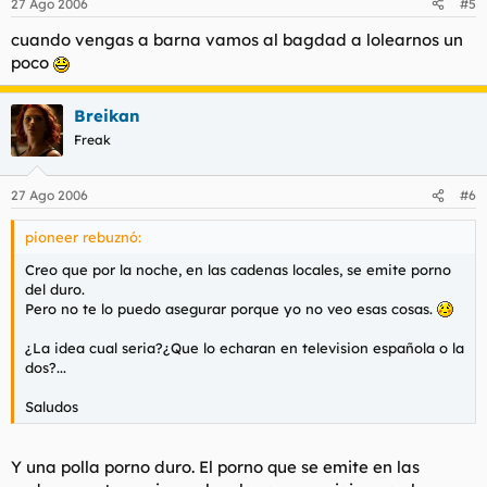
27 Ago 2006
#5
cuando vengas a barna vamos al bagdad a lolearnos un
poco
Breikan
Freak
27 Ago 2006
#6
pioneer rebuznó:
Creo que por la noche, en las cadenas locales, se emite porno
del duro.
Pero no te lo puedo asegurar porque yo no veo esas cosas.
¿La idea cual seria?¿Que lo echaran en television española o la
dos?...
Saludos
Y una polla porno duro. El porno que se emite en las