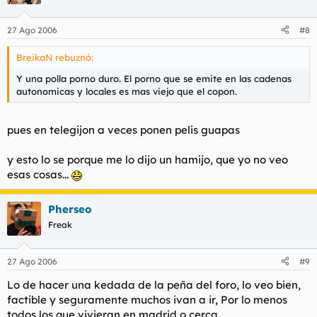
27 Ago 2006
#8
BreikaN rebuznó:
Y una polla porno duro. El porno que se emite en las cadenas
autonomicas y locales es mas viejo que el copon.
pues en telegijon a veces ponen pelis guapas
y esto lo se porque me lo dijo un hamijo, que yo no veo
esas cosas...
Pherseo
Freak
27 Ago 2006
#9
Lo de hacer una kedada de la peña del foro, lo veo bien,
factible y seguramente muchos ivan a ir, Por lo menos
todos los que vivieran en madrid o cerca.