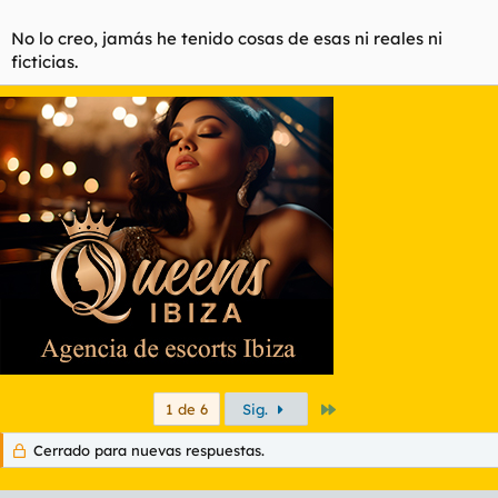
No lo creo, jamás he tenido cosas de esas ni reales ni
ficticias.
Último
1 de 6
Sig.
Cerrado para nuevas respuestas.