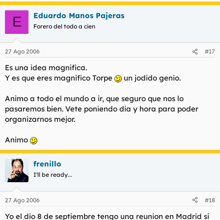
Eduardo Manos Pajeras
E
Forero del todo a cien
27 Ago 2006
#17
Es una idea magnifica.
Y es que eres magnifico Torpe
un jodido genio.
Animo a todo el mundo a ir, que seguro que nos lo
pasaremos bien. Vete poniendo dia y hora para poder
organizarnos mejor.
Animo
frenillo
I'll be ready...
27 Ago 2006
#18
Yo el dio 8 de septiembre tengo una reunion en Madrid si