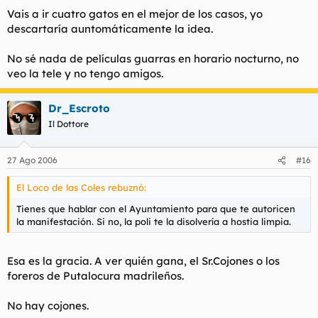
Vais a ir cuatro gatos en el mejor de los casos, yo
descartaría auntomáticamente la idea.
No sé nada de películas guarras en horario nocturno, no
veo la tele y no tengo amigos.
Dr_Escroto
Il Dottore
27 Ago 2006
#16
El Loco de las Coles rebuznó:
Tienes que hablar con el Ayuntamiento para que te autoricen
la manifestación. Si no, la poli te la disolvería a hostia limpia.
Esa es la gracia. A ver quién gana, el Sr.Cojones o los
foreros de Putalocura madrileños.
No hay cojones.