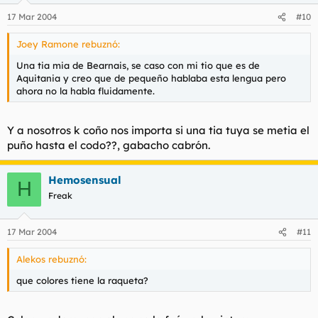
17 Mar 2004
#10
Joey Ramone rebuznó:
Una tia mia de Bearnais, se caso con mi tio que es de
Aquitania y creo que de pequeño hablaba esta lengua pero
ahora no la habla fluidamente.
Y a nosotros k coño nos importa si una tia tuya se metia el
puño hasta el codo??, gabacho cabrón.
Hemosensual
H
Freak
17 Mar 2004
#11
Alekos rebuznó:
que colores tiene la raqueta?