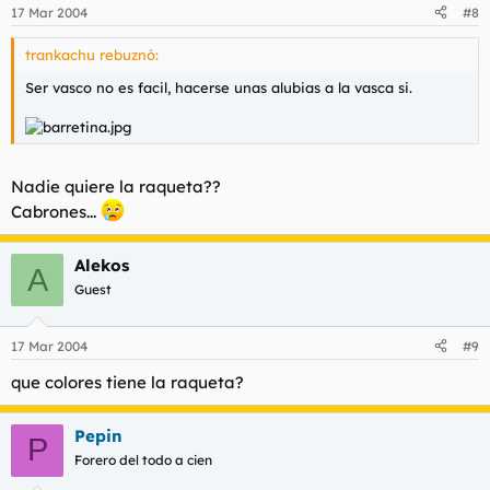
17 Mar 2004
#8
trankachu rebuznó:
Ser vasco no es facil, hacerse unas alubias a la vasca si.
Nadie quiere la raqueta??
Cabrones...
Alekos
A
Guest
17 Mar 2004
#9
que colores tiene la raqueta?
Pepin
P
Forero del todo a cien