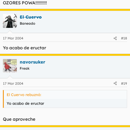
OZORES POWA!!!!!!!!!!
El Cuervo
Baneado
17 Mar 2004
#18
Yo acabo de eructar
navorsuker
Freak
17 Mar 2004
#19
El Cuervo rebuznó:
Yo acabo de eructar
Que aproveche