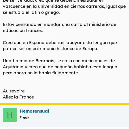
De ser verdad, creo que se deberian estudiar el
vascuence en la universidad en ciertas carreras, igual que
se estudia el latin o griego.
Estoy pensando en mandar una carta al ministerio de
educacion francés.
Creo que en España deberiais apoyar esta lengua que
parece ser un patrimonio historico de Europa.
Una tia mia de Bearnais, se caso con mi tio que es de
Aquitania y creo que de pequeño hablaba esta lengua
pero ahora no la habla fluidamente.
Au revoire
Allez la France
Hemosensual
H
Freak