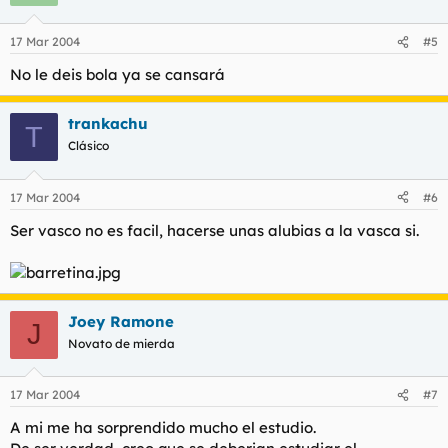
17 Mar 2004
#5
No le deis bola ya se cansará
trankachu
T
Clásico
17 Mar 2004
#6
Ser vasco no es facil, hacerse unas alubias a la vasca si.
Joey Ramone
J
Novato de mierda
17 Mar 2004
#7
A mi me ha sorprendido mucho el estudio.