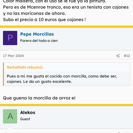
Color madera, con el uso se le fué ya la pintura.
Pero es de Mcenroe tronco, eso era un tenista con cojones
y no las mariconas de ahora.
Subo el precio a 10 euros que cojones !
Pepe Morcillas
P
Forero del todo a cien
17 Mar 2004
#12
ReGaMaN rebuznó:
Pues a mi me gusta el cocido con morcilla, como debe ser,
cojones. Le da un gusto excelente.
Que guena la morcilla de arroz ei
Alekos
A
Guest