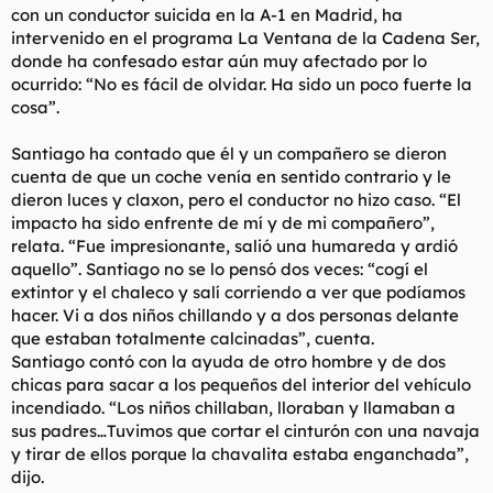
con un conductor suicida en la A-1 en Madrid, ha
intervenido en el programa La Ventana de la Cadena Ser,
donde ha confesado estar aún muy afectado por lo
ocurrido: “No es fácil de olvidar. Ha sido un poco fuerte la
cosa”.
Santiago ha contado que él y un compañero se dieron
cuenta de que un coche venía en sentido contrario y le
dieron luces y claxon, pero el conductor no hizo caso. “El
impacto ha sido enfrente de mí y de mi compañero”,
relata. “Fue impresionante, salió una humareda y ardió
aquello”. Santiago no se lo pensó dos veces: “cogí el
extintor y el chaleco y salí corriendo a ver que podíamos
hacer. Vi a dos niños chillando y a dos personas delante
que estaban totalmente calcinadas”, cuenta.
Santiago contó con la ayuda de otro hombre y de dos
chicas para sacar a los pequeños del interior del vehículo
incendiado. “Los niños chillaban, lloraban y llamaban a
sus padres…Tuvimos que cortar el cinturón con una navaja
y tirar de ellos porque la chavalita estaba enganchada”,
dijo.