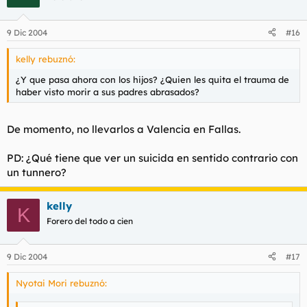
9 Dic 2004
#16
kelly rebuznó:
¿Y que pasa ahora con los hijos? ¿Quien les quita el trauma de
haber visto morir a sus padres abrasados?
De momento, no llevarlos a Valencia en Fallas.
PD: ¿Qué tiene que ver un suicida en sentido contrario con
un tunnero?
kelly
K
Forero del todo a cien
9 Dic 2004
#17
Nyotai Mori rebuznó: