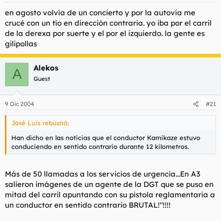
en agosto volvía de un concierto y por la autovía me
crucé con un tío en dirección contraria. yo iba por el carril
de la derexa por suerte y el por el izquierdo. la gente es
gilipollas
Alekos
A
Guest
9 Dic 2004
#21
José Luis rebuznó:
Han dicho en las noticias que el conductor Kamikaze estuvo
conduciendo en sentido contrario durante 12 kilometros.
Más de 50 llamadas a los servicios de urgencia...En A3
salieron imágenes de un agente de la DGT que se puso en
mitad del carril apuntando con su pistola reglamentaria a
un conductor en sentido contrario BRUTAL!"!!!!