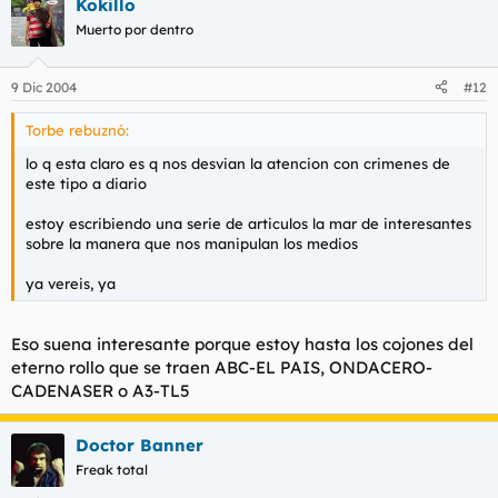
Kokillo
Muerto por dentro
9 Dic 2004
#12
Torbe rebuznó:
lo q esta claro es q nos desvian la atencion con crimenes de
este tipo a diario
estoy escribiendo una serie de articulos la mar de interesantes
sobre la manera que nos manipulan los medios
ya vereis, ya
Eso suena interesante porque estoy hasta los cojones del
eterno rollo que se traen ABC-EL PAIS, ONDACERO-
CADENASER o A3-TL5
Doctor Banner
Freak total