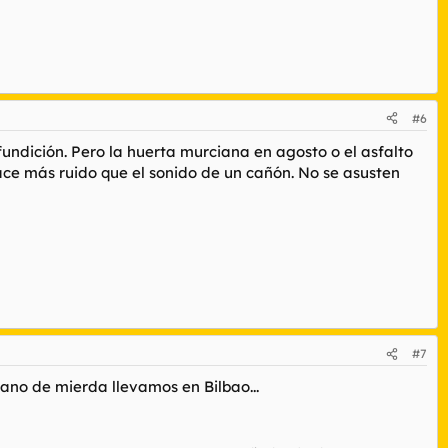
#6
fundición. Pero la huerta murciana en agosto o el asfalto
hace más ruido que el sonido de un cañón. No se asusten
#7
ano de mierda llevamos en Bilbao...