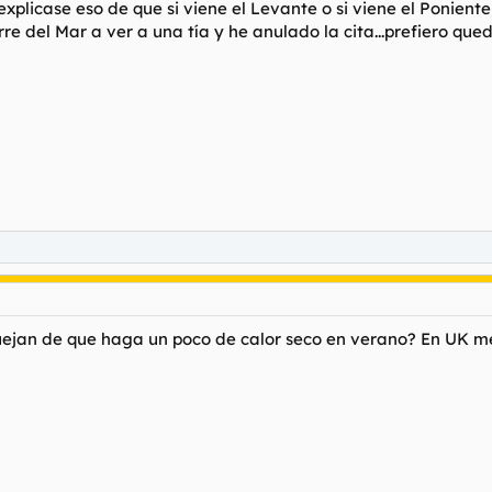
plicase eso de que si viene el Levante o si viene el Poniente
rre del Mar a ver a una tía y he anulado la cita...prefiero qu
ejan de que haga un poco de calor seco en verano? En UK me g