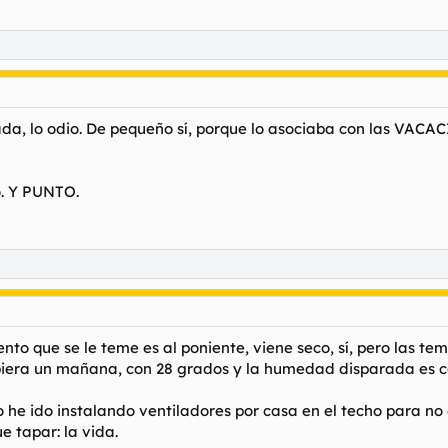
ada, lo odio. De pequeño sí, porque lo asociaba con las VA
o. Y PUNTO.
nto que se le teme es al poniente, viene seco, sí, pero las te
biera un mañana, con 28 grados y la humedad disparada es c
 he ido instalando ventiladores por casa en el techo para no 
e tapar: la vida.