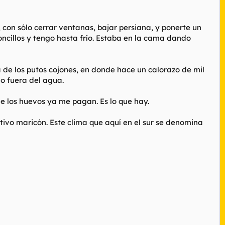
, con sólo cerrar ventanas, bajar persiana, y ponerte un
oncillos y tengo hasta frío. Estaba en la cama dando
a de los putos cojones, en donde hace un calorazo de mil
o fuera del agua.
e los huevos ya me pagan. Es lo que hay.
vo maricón. Este clima que aquí en el sur se denomina