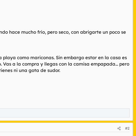
do hace mucho frío, pero seco, con abrigarte un poco se
ta playa como mariconas. Sin embargo estar en la casa es
Vas a la compra y llegas con la camisa empapada... pero
tienes ni una gota de sudor.
#2