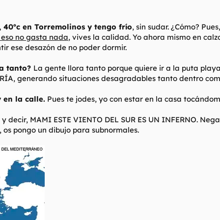
, 40ºc en Torremolinos y tengo frío
, sin sudar. ¿Cómo? Pues
 eso no gasta nada
, vives la calidad. Yo ahora mismo en calz
ntir ese desazón de no poder dormir.
ra tanto?
La gente llora tanto porque quiere ir a la puta play
RÍA, generando situaciones desagradables tanto dentro com
en la calle.
Pues te jodes, yo con estar en la casa tocándom
se y decir, MAMI ESTE VIENTO DEL SUR ES UN INFERNO. Negati
os pongo un dibujo para subnormales.