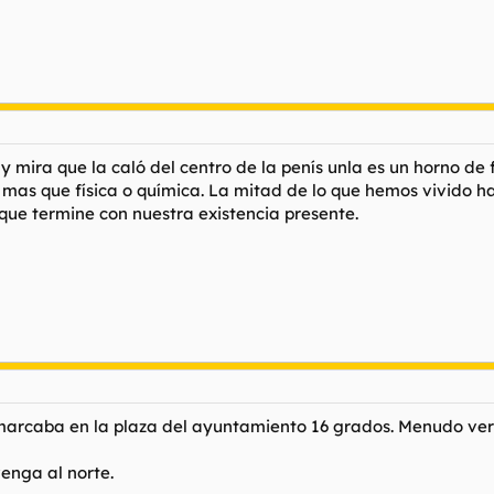
 mira que la caló del centro de la penís unla es un horno de 
ca mas que física o química. La mitad de lo que hemos vivido 
que termine con nuestra existencia presente.
, marcaba en la plaza del ayuntamiento 16 grados. Menudo ver
venga al norte.