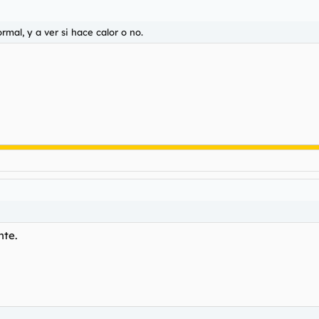
rmal, y a ver si hace calor o no.
te.