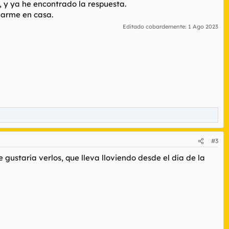
, y ya he encontrado la respuesta.
edarme en casa.
Editado cobardemente:
1 Ago 2023
#3
ustaría verlos, que lleva lloviendo desde el día de la