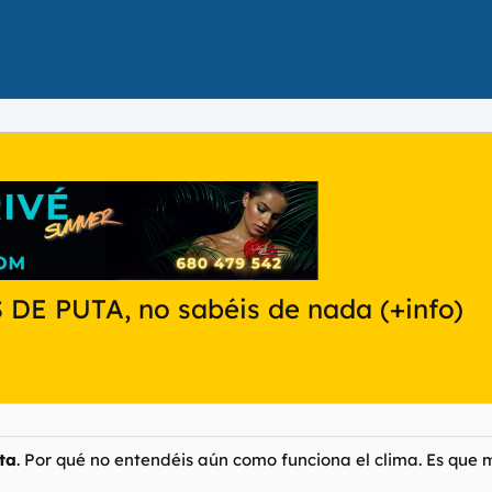
S DE PUTA, no sabéis de nada (+info)
ta
. Por qué no entendéis aún como funciona el clima. Es qu