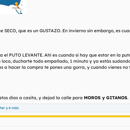
ce SECO, que es un GUSTAZO. En invierno sin embargo, es cuan
ra el PUTO LEVANTE. Ahí es cuando sí hay que estar en la pu
co, ducharte todo empañado, 1 minuto y ya estás sudando. 
vas a hacer la compra te pones una gorra, y cuando vienes no 
tos días a casita, y dejad la calle para
MOROS y GITANOS
.
ter
y 6 más