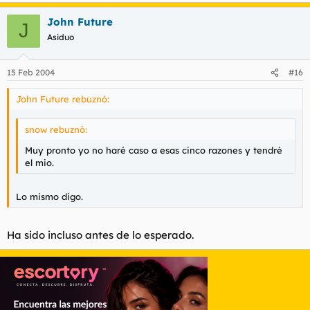
John Future
J
Asiduo
15 Feb 2004
#16
John Future rebuznó:
snow rebuznó:
Muy pronto yo no haré caso a esas cinco razones y tendré
el mio.
Lo mismo digo.
Ha sido incluso antes de lo esperado.