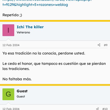
t=9129&highlight=5+razones+weblog
Repetido ;)
Ichi The killer
I
Veterano
12 Feb 2004
#9
Yo esa tradición no la conocía, perdone usted.
Le cedo el honor, que tampoco es cuestión que se pierdan
las tradiciones.
No faltaba más.
Guest
G
Guest
12 Feb 2004
#10