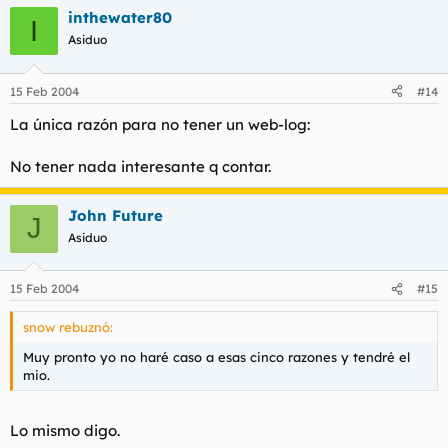
inthewater80
I
Asiduo
15 Feb 2004
#14
La única razón para no tener un web-log:
No tener nada interesante q contar.
John Future
J
Asiduo
15 Feb 2004
#15
snow rebuznó:
Muy pronto yo no haré caso a esas cinco razones y tendré el
mio.
Lo mismo digo.