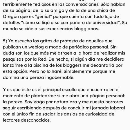
terriblemente tediosos en las conversaciones. Sólo hablan
de su página, de la su amigo y de la de una chica de
Oregón que es “genial” porque cuenta con todo lujo de
detalles “cómo se ligó a su compañero de universidad”. Su
mundo se ciñe a sus experiencias bloggianas.
5) Ya escucho los gritos de protesta de aquellos que
publican un weblog a modo de periódico personal. Sin
duda son los que más me atraen a la hora de realizar mis
pesquisas por la Red. De hecho, si algún día me decidiera
lanzarme a la piscina de los bloggers me decantaría por
esta opción. Pero no lo haré. Simplemente porque me
domina una pereza ingobernable.
Y es que éste es el principal escollo que encuentro en el
momento de plantearme si me abro una página personal:
la pereza. Soy vago por naturaleza y me cuesta horrores
seguir escribiendo después de concluir mi jornada laboral
con el único fin de saciar las ansias de curiosidad de
lectores desconocidos.