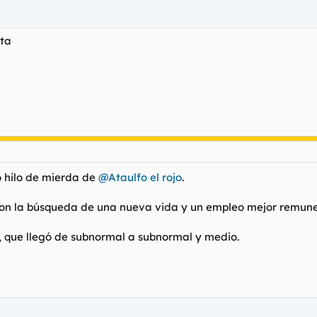
uta
 hilo de mierda de
@Ataulfo el rojo
.
 con la búsqueda de una nueva vida y un empleo mejor remun
, que llegó de subnormal a subnormal y medio.