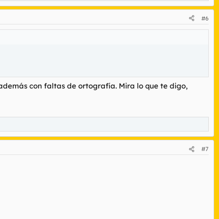
#6
 además con faltas de ortografía. Mira lo que te digo,
#7