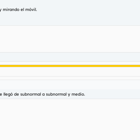
y mirando el móvil.
ue llegó de subnormal a subnormal y medio.