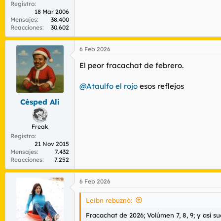
Registro
18 Mar 2006
Mensajes
38.400
Reacciones
30.602
6 Feb 2026
El peor fracachat de febrero.
@Ataulfo el rojo
esos reflejos
Césped Alí
Freak
Registro
21 Nov 2015
Mensajes
7.432
Reacciones
7.252
6 Feb 2026
Leibn rebuznó:
Fracachat de 2026; Volúmen 7, 8, 9; y así s