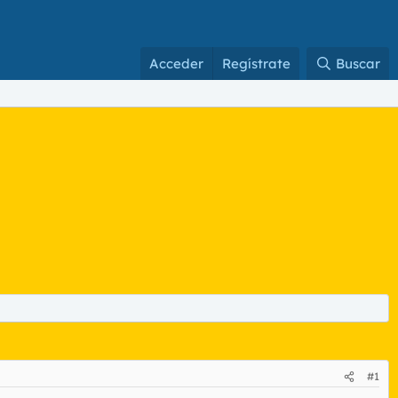
Acceder
Regístrate
Buscar
#1