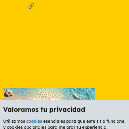
Enlace
Valoramos tu privacidad
Utilizamos
cookies
esenciales para que este sitio funcione,
y cookies opcionales para mejorar tu experiencia.
Valencia