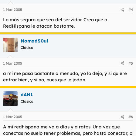
1 Mar 2005
#4
Lo más seguro que sea del servidor. Creo que a
RedHispana le atacan bastante.
NomadS0ul
Clásico
1 Mar 2005
#5
a mi me pasa bastante a menudo, yo lo dejo, y si quiere
entrar bien, y si no, pues que le jodan.
dAN1
Clásico
1 Mar 2005
#6
A mi redhispana me va a días y a ratos. Una vez que
conectas no suelo tener problemas, pero hasta conectar, o