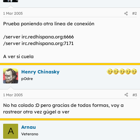
1 Mar 2005
#2
Prueba poniendo otra línea de conexión
/server irc.redhispana.org:6666
/server irc.redhispana.org:7171
A ver si cuela
Henry Chinasky
pOdre
1 Mar 2005
#3
No ha colado :D pero gracias de todas formas, voy a
rastrear otra vez gúgel a ver
Arnau
A
Veterano