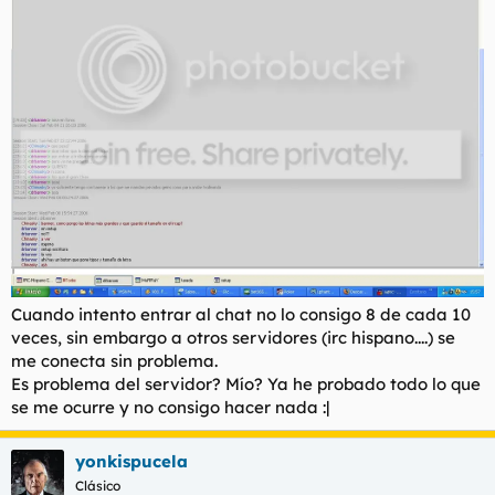
t
o
e
m
a
Cuando intento entrar al chat no lo consigo 8 de cada 10
veces, sin embargo a otros servidores (irc hispano....) se
me conecta sin problema.
Es problema del servidor? Mío? Ya he probado todo lo que
se me ocurre y no consigo hacer nada :|
yonkispucela
Clásico