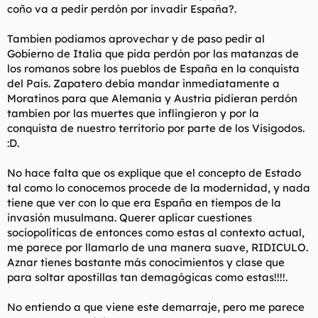
coño va a pedir perdón por invadir España?.
Tambien podiamos aprovechar y de paso pedir al
Gobierno de Italia que pida perdón por las matanzas de
los romanos sobre los pueblos de España en la conquista
del País. Zapatero debía mandar inmediatamente a
Moratinos para que Alemania y Austria pidieran perdón
tambíen por las muertes que inflingieron y por la
conquista de nuestro territorio por parte de los Visigodos.
:D.
No hace falta que os explique que el concepto de Estado
tal como lo conocemos procede de la modernidad, y nada
tiene que ver con lo que era España en tiempos de la
invasión musulmana. Querer aplicar cuestiones
sociopolíticas de entonces como estas al contexto actual,
me parece por llamarlo de una manera suave, RIDICULO.
Aznar tienes bastante más conocimientos y clase que
para soltar apostillas tan demagógicas como estas!!!!.
No entiendo a que viene este demarraje, pero me parece