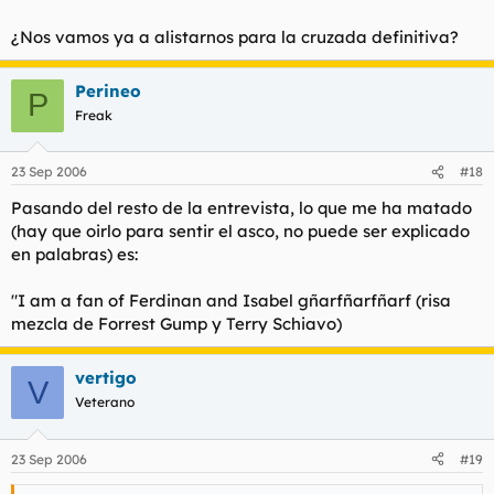
¿Nos vamos ya a alistarnos para la cruzada definitiva?
Perineo
P
Freak
23 Sep 2006
#18
Pasando del resto de la entrevista, lo que me ha matado
(hay que oirlo para sentir el asco, no puede ser explicado
en palabras) es:
"I am a fan of Ferdinan and Isabel gñarfñarfñarf (risa
mezcla de Forrest Gump y Terry Schiavo)
vertigo
V
Veterano
23 Sep 2006
#19