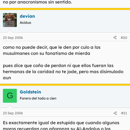
no por anacronismos sin sentido.
devian
Asiduo
23 Sep 2006
#20
como no puede decir, que le den por culo a los
musulmanes con su fanatismo de mierda
pues dice que coño de perdon ni que ellos fueran las
hermanas de la caridad no te jode, pero mas disimulado
aun
Goldstein
G
Forero del todo a cien
23 Sep 2006
#21
Es exactamente igual de estupido que cuando algunos
moros recuerdan con añoranza su Al-Andalus o los