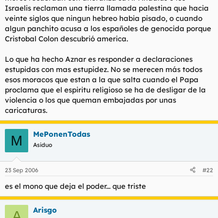
Israelis reclaman una tierra llamada palestina que hacia
veinte siglos que ningun hebreo habia pisado, o cuando
algun panchito acusa a los españoles de genocida porque
Cristobal Colon descubrió america.
Lo que ha hecho Aznar es responder a declaraciones
estupidas con mas estupidez. No se merecen más todos
esos moracos que estan a la que salta cuando el Papa
proclama que el espiritu religioso se ha de desligar de la
violencia o los que queman embajadas por unas
caricaturas.
MePonenTodas
M
Asiduo
23 Sep 2006
#22
es el mono que deja el poder... que triste
Arisgo
A