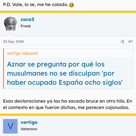
P.D. Vale, lo se, me he colado.
caco3
Freak
23 Sep 2006
#7
vertigo rebuznó:
Aznar se pregunta por qué los
musulmanes no se disculpan 'por
haber ocupado España ocho siglos'
Esas declaraciones ya las ha sacado bruce en otro hilo. En
el contexto en que fueron dichas, me parecen cojonudas.
vertigo
V
Veterano