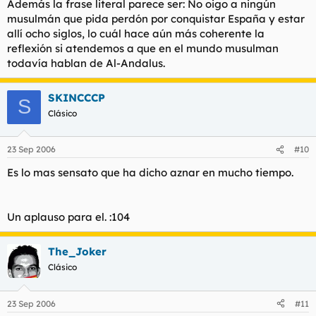
Además la frase literal parece ser:
No oigo a ningún
musulmán que pida perdón por conquistar España y estar
allí ocho siglos
, lo cuál hace aún más coherente la
reflexión si atendemos a que en el mundo musulman
todavía hablan de Al-Andalus.
SKINCCCP
S
Clásico
23 Sep 2006
#10
Es lo mas sensato que ha dicho aznar en mucho tiempo.
Un aplauso para el. :104
The_Joker
Clásico
23 Sep 2006
#11