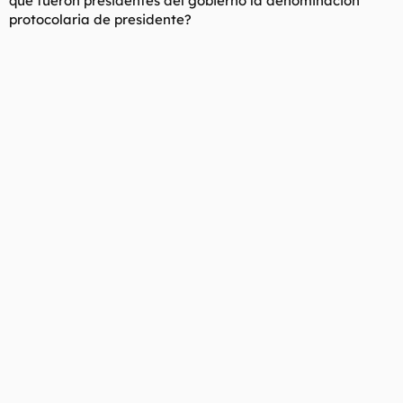
que fueron presidentes del gobierno la denominación
protocolaria de presidente?