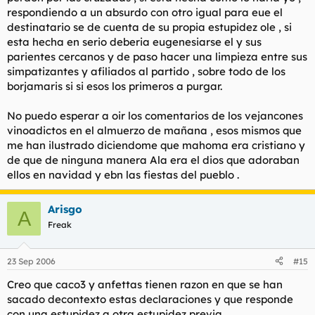
respondiendo a un absurdo con otro igual para eue el
destinatario se de cuenta de su propia estupidez ole , si
esta hecha en serio deberia eugenesiarse el y sus
parientes cercanos y de paso hacer una limpieza entre sus
simpatizantes y afiliados al partido , sobre todo de los
borjamaris si si esos los primeros a purgar.
No puedo esperar a oir los comentarios de los vejancones
vinoadictos en el almuerzo de mañana , esos mismos que
me han ilustrado diciendome que mahoma era cristiano y
de que de ninguna manera Ala era el dios que adoraban
ellos en navidad y ebn las fiestas del pueblo .
Arisgo
A
Freak
23 Sep 2006
#15
Creo que caco3 y anfettas tienen razon en que se han
sacado decontexto estas declaraciones y que responde
con una estupidez a otra estupidez previa.