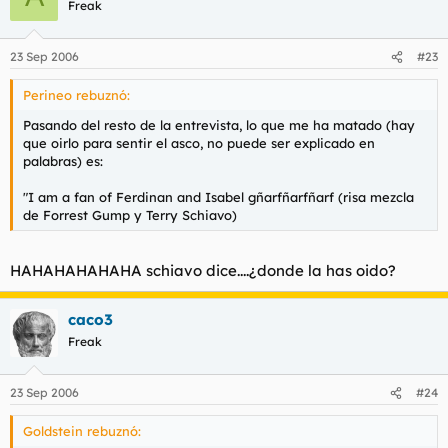
Freak
23 Sep 2006
#23
Perineo rebuznó:
Pasando del resto de la entrevista, lo que me ha matado (hay
que oirlo para sentir el asco, no puede ser explicado en
palabras) es:
"I am a fan of Ferdinan and Isabel gñarfñarfñarf (risa mezcla
de Forrest Gump y Terry Schiavo)
HAHAHAHAHAHA schiavo dice....¿donde la has oido?
caco3
Freak
23 Sep 2006
#24
Goldstein rebuznó: