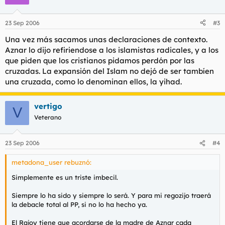
23 Sep 2006
#3
Una vez más sacamos unas declaraciones de contexto.
Aznar lo dijo refiriendose a los islamistas radicales, y a los
que piden que los cristianos pidamos perdón por las
cruzadas. La expansión del Islam no dejó de ser tambíen
una cruzada, como lo denominan ellos, la yihad.
vertigo
V
Veterano
23 Sep 2006
#4
metadona_user rebuznó:
Simplemente es un triste imbecil.
Siempre lo ha sido y siempre lo será. Y para mi regozijo traerá
la debacle total al PP, si no lo ha hecho ya.
El Rajoy tiene que acordarse de la madre de Aznar cada