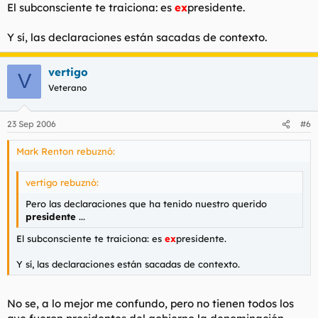
El subconsciente te traiciona: es
ex
presidente.
Y sí, las declaraciones están sacadas de contexto.
vertigo
V
Veterano
23 Sep 2006
#6
Mark Renton rebuznó:
vertigo rebuznó:
Pero las declaraciones que ha tenido nuestro querido
presidente
...
El subconsciente te traiciona: es
ex
presidente.
Y sí, las declaraciones están sacadas de contexto.
No se, a lo mejor me confundo, pero no tienen todos los