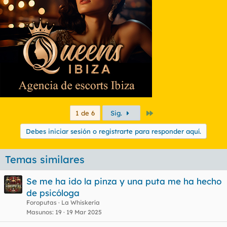
Último
1 de 6
Sig.
Debes iniciar sesión o registrarte para responder aquí.
Temas similares
Se me ha ido la pinza y una puta me ha hecho
de psicóloga
Foroputas
La Whiskería
Masunos
19
19 Mar 2025