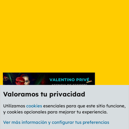
Valoramos tu privacidad
Utilizamos
cookies
esenciales para que este sitio funcione,
y cookies opcionales para mejorar tu experiencia.
Foro General
Ver más información y configurar tus preferencias
Cookies
PL OLDSTYLE AMARILLO