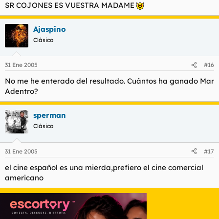
SR COJONES ES VUESTRA MADAME
Ajaspino
Clásico
31 Ene 2005
#16
No me he enterado del resultado. Cuántos ha ganado Mar
Adentro?
sperman
Clásico
31 Ene 2005
#17
el cine español es una mierda,prefiero el cine comercial
americano