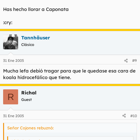
Has hecho llorar a Caponata
:cry:
Tannhäuser
Clásico
31 Ene 2005
#9
Mucha lefa debió tragar para que le quedase esa cara de
koala hidrocefálico que tiene.
Richal
R
Guest
31 Ene 2005
#10
Señor Cojones rebuznó: