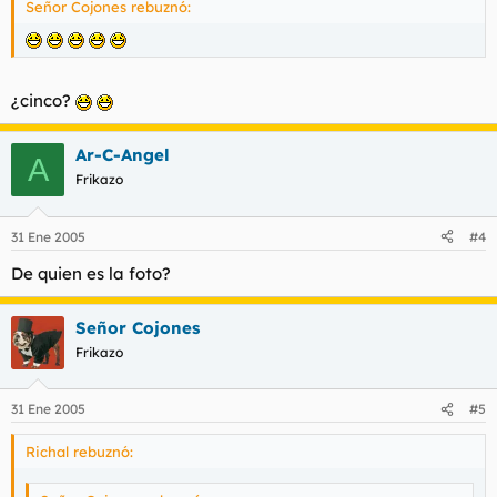
Señor Cojones rebuznó:
¿cinco?
Ar-C-Angel
A
Frikazo
31 Ene 2005
#4
De quien es la foto?
Señor Cojones
Frikazo
31 Ene 2005
#5
Richal rebuznó: