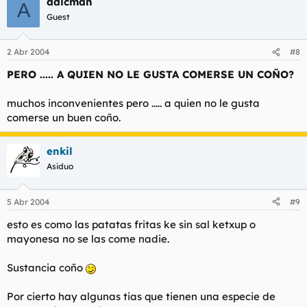
adicman
A
Guest
2 Abr 2004
#8
PERO ..... A QUIEN NO LE GUSTA COMERSE UN COÑO?
muchos inconvenientes pero ..... a quien no le gusta
comerse un buen coño.
enkil
Asiduo
5 Abr 2004
#9
esto es como las patatas fritas ke sin sal ketxup o
mayonesa no se las come nadie.
Sustancia coño
Por cierto hay algunas tias que tienen una especie de