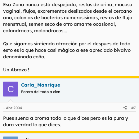
Esa Zona nunca está despejada, restos de orina, mucosa
vaginal, flujos, excrementos deslizados desde el cercano
ano, colonias de bacterías numerosisimas, restos de flujo
menstrual, semen seco de otro amante ocasional,
calandracas, molondrocos....
Que sigamos sintiendo atracción por el despues de todo
esto es lo que hace casi mágico a ese apreciado bivalvo
denominado coño.
Un Abrazo !
Carla_Manrique
C
Forero del todo a cien
1 Abr 2004
#7
Pues suena a broma todo lo que dices pero es la pura y
dura verdad lo que dices.