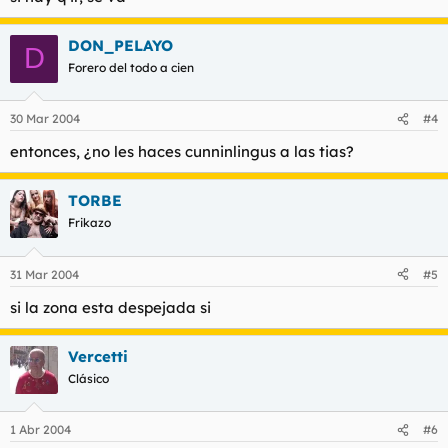
DON_PELAYO
D
Forero del todo a cien
30 Mar 2004
#4
entonces, ¿no les haces cunninlingus a las tias?
TORBE
Frikazo
31 Mar 2004
#5
si la zona esta despejada si
Vercetti
Clásico
1 Abr 2004
#6