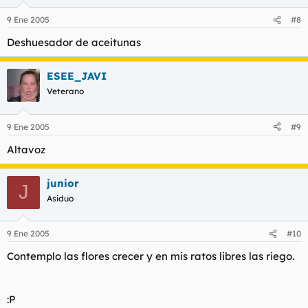
9 Ene 2005
#8
Deshuesador de aceitunas
ESEE_JAVI
Veterano
9 Ene 2005
#9
Altavoz
junior
J
Asiduo
9 Ene 2005
#10
Contemplo las flores crecer y en mis ratos libres las riego.
:P