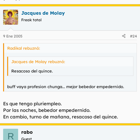
Jacques de Molay
Freak total
9 Ene 2005
#24
Radikal rebuznó:
Jacques de Molay rebuznó:
Resacoso del quince.
buff vaya profesion chunga... mejor bebedor empedernido.
Es que tengo pluriempleo.
Por las noches, bebedor empedernido.
En cambio, turno de mañana, resacoso del quince.
rabo
R
Guest