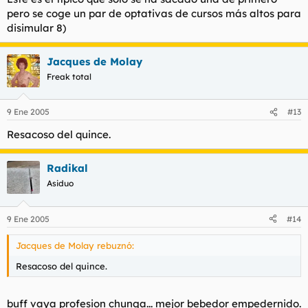
pero se coge un par de optativas de cursos más altos para
disimular 8)
Jacques de Molay
Freak total
9 Ene 2005
#13
Resacoso del quince.
Radikal
Asiduo
9 Ene 2005
#14
Jacques de Molay rebuznó:
Resacoso del quince.
buff vaya profesion chunga... mejor bebedor empedernido.