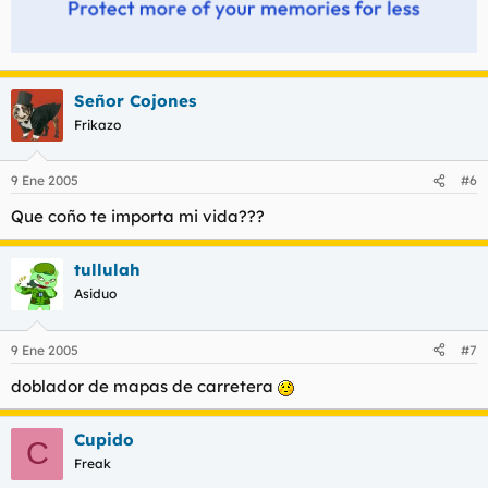
Señor Cojones
Frikazo
9 Ene 2005
#6
Que coño te importa mi vida???
tullulah
Asiduo
9 Ene 2005
#7
doblador de mapas de carretera
Cupido
C
Freak