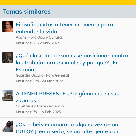
Temas similares
Filosofia.Textos a tener en cuenta para
entender la vida.
Asam
Foro Ocio y Cultura
Masunos
3
22 May 2026
¿Qué clase de personas se posicionan contra
las trabajadoras sexuales y por qué? [En
España]
Guardia Oscuro
Foro General
Masunos
129
24 Mar 2026
A TENER PRESENTE...Pongámonos en sus
zapatos.
Capitán Alatriste
Valencia
Masunos
79
16 Feb 2025
¿Os habéis enamorado alguna vez de un
CULO? (Tema serio, se admite gente con