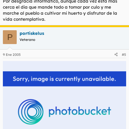
Por desgracia informatico, aunque cada vez esta mas
cerca el dia que mande todo a tomar por culo y me
marche al pueblo a cultivar mi huerto y disfrutar de la
vida contemplativa.
portiskelus
P
Veterano
9 Ene 2005
#5