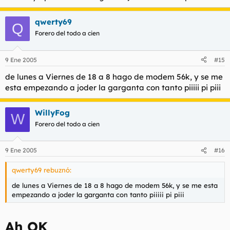
qwerty69
Q
Forero del todo a cien
9 Ene 2005
#15
de lunes a Viernes de 18 a 8 hago de modem 56k, y se me
esta empezando a joder la garganta con tanto piiiii pi piii
WillyFog
W
Forero del todo a cien
9 Ene 2005
#16
qwerty69 rebuznó:
de lunes a Viernes de 18 a 8 hago de modem 56k, y se me esta
empezando a joder la garganta con tanto piiiii pi piii
Ah OK