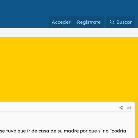
Acceder
Regístrate
Buscar
#1
io se tuvo que ir de casa de su madre por que si no "podría