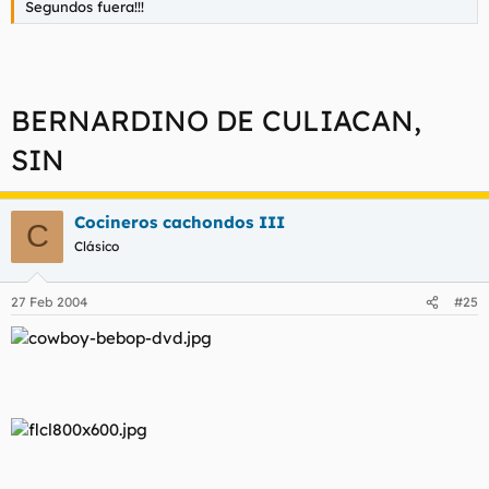
Segundos fuera!!!
BERNARDINO DE CULIACAN,
SIN
Cocineros cachondos III
C
Clásico
27 Feb 2004
#25