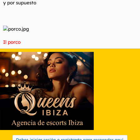
y por supuesto
Il porco
Debes iniciar sesión o registrarte para responder aquí.