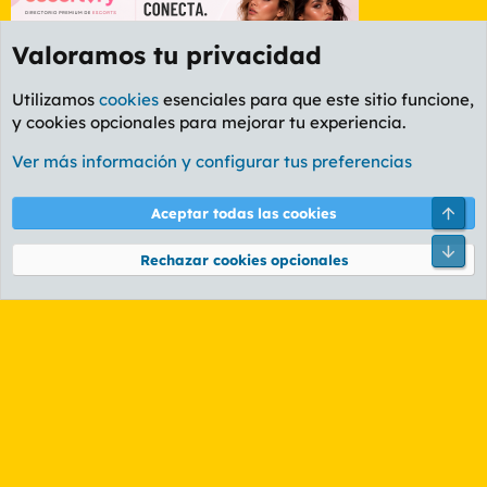
Valoramos tu privacidad
Utilizamos
cookies
esenciales para que este sitio funcione,
y cookies opcionales para mejorar tu experiencia.
Foro General
Ver más información y configurar tus preferencias
Cookies
PL OLDSTYLE AMARILLO
Cambiar fuente
Español (ES)
Arri
Aceptar todas las cookies
Contáctanos
Términos y reglas
Política de privacidad
Ayuda
R
Pie
S
Rechazar cookies opcionales
S
®
Community platform by XenForo
© 2010-2026 XenForo Ltd.