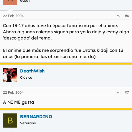
Guest
22 Feb 2004
#6
Con 13-17 años tuve la época fanatismo por el anime.
Ahora algunas colegas siguen pero ya lo dejé y estoy algo
'descolgado' del tema.
El anime que más me sorprendió fue Urotsukidoji con 13
años (la primera, las otras son una mierda)
DeathWish
Clásico
22 Feb 2004
#7
A NI ME gusta
BERNARDINO
B
Veterano