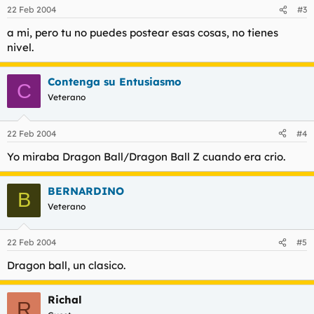
22 Feb 2004
#3
a mi, pero tu no puedes postear esas cosas, no tienes
nivel.
Contenga su Entusiasmo
C
Veterano
22 Feb 2004
#4
Yo miraba Dragon Ball/Dragon Ball Z cuando era crio.
BERNARDINO
B
Veterano
22 Feb 2004
#5
Dragon ball, un clasico.
Richal
R