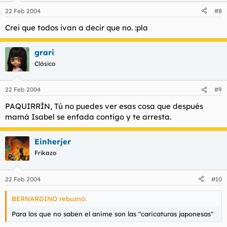
22 Feb 2004
#8
Crei que todos ivan a decir que no. :pla
grari
Clásico
22 Feb 2004
#9
PAQUIRRÍN, Tú no puedes ver esas cosa que después
mamá Isabel se enfada contigo y te arresta.
Einherjer
Frikazo
22 Feb 2004
#10
BERNARDINO rebuznó:
Para los que no saben el anime son las "caricaturas japonesas"