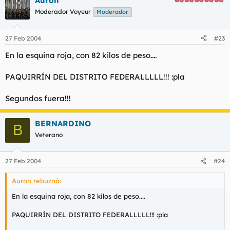
Auron
Moderador Voyeur
Moderador
27 Feb 2004
#23
En la esquina roja, con 82 kilos de peso....
PAQUIRRÍN DEL DISTRITO FEDERALLLLL!!! :pla
Segundos fuera!!!
BERNARDINO
B
Veterano
27 Feb 2004
#24
Auron rebuznó:
En la esquina roja, con 82 kilos de peso....
PAQUIRRÍN DEL DISTRITO FEDERALLLLL!!! :pla