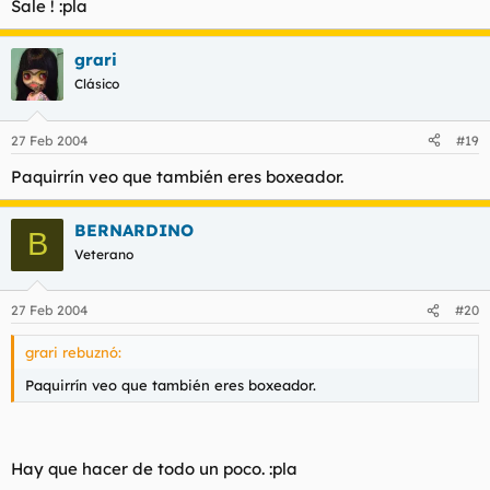
Sale ! :pla
grari
Clásico
27 Feb 2004
#19
Paquirrín veo que también eres boxeador.
BERNARDINO
B
Veterano
27 Feb 2004
#20
grari rebuznó:
Paquirrín veo que también eres boxeador.
Hay que hacer de todo un poco. :pla