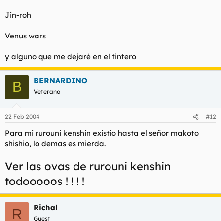
Jin-roh
Venus wars
y alguno que me dejaré en el tintero
BERNARDINO
B
Veterano
22 Feb 2004
#12
Para mi rurouni kenshin existio hasta el señor makoto
shishio, lo demas es mierda.
Ver las ovas de rurouni kenshin
todooooos ! ! ! !
Richal
R
Guest