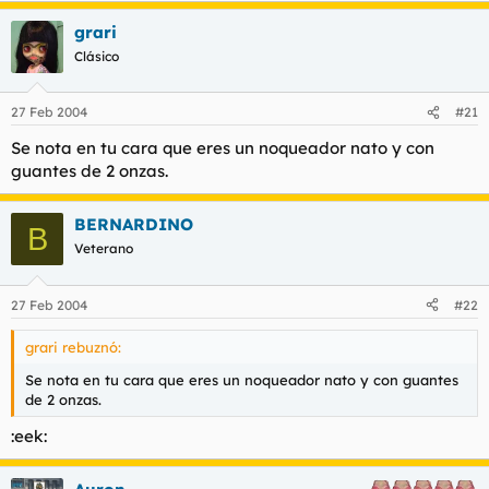
grari
Clásico
27 Feb 2004
#21
Se nota en tu cara que eres un noqueador nato y con
guantes de 2 onzas.
BERNARDINO
B
Veterano
27 Feb 2004
#22
grari rebuznó:
Se nota en tu cara que eres un noqueador nato y con guantes
de 2 onzas.
:eek: