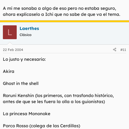
A mí me sonaba a algo de eso pero no estaba seguro,
ahora explícaselo a Ichi que no sabe de que va el tema.
Laerthes
L
Clásico
22 Feb 2004
#11
Lo justo y necesario:
Akira
Ghost in the shell
Roruni Kenshin (los primeros, con trasfondo histórico,
antes de que se les fuera la olla a los guionistas)
La princesa Mononoke
Porco Rosso (colega de las Cerdillas)