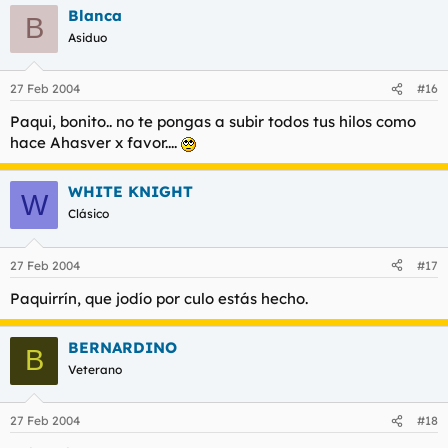
Blanca
B
Asiduo
27 Feb 2004
#16
Paqui, bonito.. no te pongas a subir todos tus hilos como
hace Ahasver x favor....
WHITE KNIGHT
W
Clásico
27 Feb 2004
#17
Paquirrín, que jodío por culo estás hecho.
BERNARDINO
B
Veterano
27 Feb 2004
#18