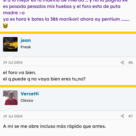
es pasada pesados mis huebos y el foro esta de puta
madre :-o
ya es hora k botes la 386 marikon! ahora ay pentium .........
jean
Freak
19 Jul 2004
#6
el foro va bien.
el q puede q no vaya bien eres tu,no?
Vercetti
Clásico
19 Jul 2004
#7
A mi se me abre incluso más rápido que antes.