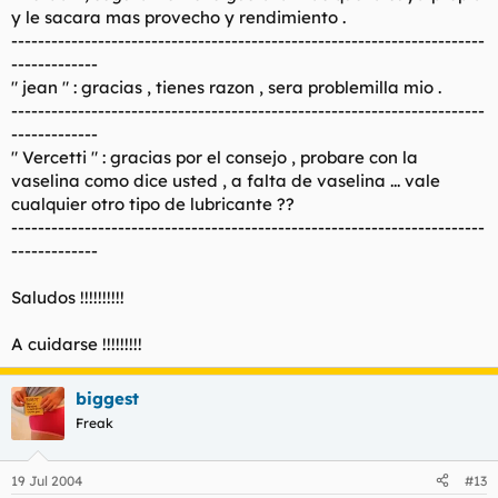
y le sacara mas provecho y rendimiento .
-----------------------------------------------------------------------
-------------
" jean " : gracias , tienes razon , sera problemilla mio .
-----------------------------------------------------------------------
-------------
" Vercetti " : gracias por el consejo , probare con la
vaselina como dice usted , a falta de vaselina ... vale
cualquier otro tipo de lubricante ??
-----------------------------------------------------------------------
-------------
Saludos !!!!!!!!!!
A cuidarse !!!!!!!!!
biggest
Freak
19 Jul 2004
#13