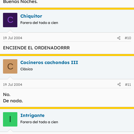
Buenas Noches.
Chiquitor
C
Forero del todo a cien
19 Jul 2004
#10
ENCIENDE EL ORDENADORRR
Cocineros cachondos III
C
Clásico
19 Jul 2004
#11
No.
De nada.
Intrigante
I
Forero del todo a cien