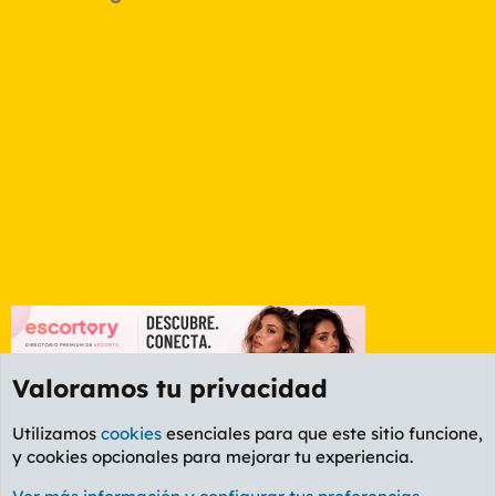
Valoramos tu privacidad
Utilizamos
cookies
esenciales para que este sitio funcione,
y cookies opcionales para mejorar tu experiencia.
Foro General