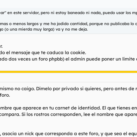
" en este servidor, pero ni estoy baneado ni nada, puedo usar los mps,
mas o menos largos y me ha jodido cantidad, porque no publicaba lo 
go (o una mierda muy larga) va y no me deja.
r.
endo el mensaje que te caduca la cookie.
rado dos veces un foro phpbb) el admin puede poner un límite 
mismo no caigo. Dímelo por privado si quieres, pero antes de
foro.
 nombre que aparece en tu carnet de identidad. El que tienes e
y compara. Si los rostros corresponden, lee el nombre que apar
 asocia un nick que corresponda a este foro, y que sea el equ