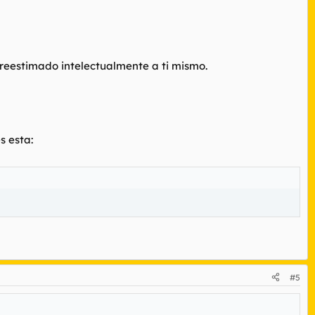
breestimado intelectualmente a ti mismo.
s esta:
#5