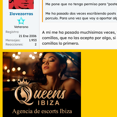
Me pone que no tengo permiso para "postear
Me ha pasado dos veces escribiendo posts 
Ilovezorras
porculo. Para una vez que voy a aportar al
Veterano
Registro
A mí me ha pasado muchísimas veces, y
21 Ene 2006
comillas, que no las acepta por algo, si
Mensajes
1.953
comillas lo primero.
Reacciones
2