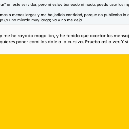
" en este servidor, pero ni estoy baneado ni nada, puedo usar los mps,
mas o menos largos y me ha jodido cantidad, porque no publicaba lo 
go (o una mierda muy larga) va y no me deja.
 me he rayado mogollón, y he tenido que acortar los mensaje
 quieres poner comillas dale a la cursiva. Prueba así a ver. Y s