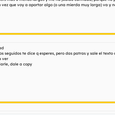
vez que voy a aportar algo (o una mierda muy larga) va y n
dad
s seguidos te dice q esperes, pero das patras y sale el texto 
a ver
darle, dale a copy