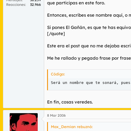
que participas en este foro.
Reacciones
32.966
Entonces, escribes ese nombre aquí, o
Si pones El Gañán, es que te has equiv
[/quote]
Este era el post que no me dejaba escrib
Me he rallado y pegado frase por frase
Código:
Será un nombre que te sonará, pues
En fin, cosas veredes.
8 Mar 2006
Max_Demian rebuznó: