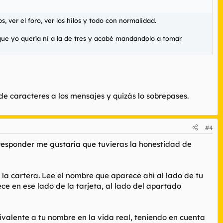
 ver el foro, ver los hilos y todo con normalidad.
que yo quería ni a la de tres y acabé mandandolo a tomar
de caracteres a los mensajes y quizás lo sobrepases.
#4
 responder me gustaría que tuvieras la honestidad de
n la cartera. Lee el nombre que aparece ahí al lado de tu
ece en ese lado de la tarjeta, al lado del apartado
ivalente a tu nombre en la vida real, teniendo en cuenta