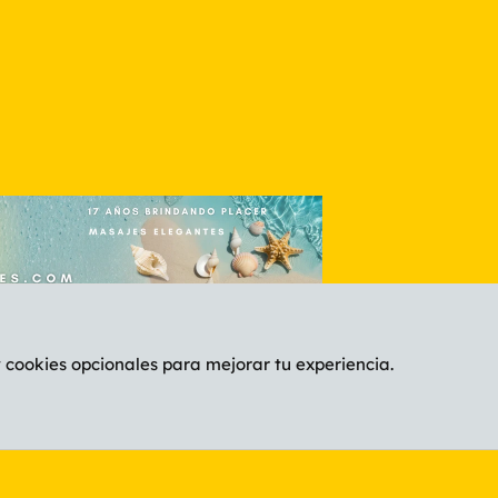
y cookies opcionales para mejorar tu experiencia.
Español (ES)
C
®
Community platform by XenForo
© 2010-2026 XenForo Ltd.