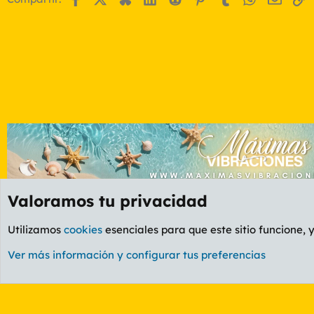
Valoramos tu privacidad
Foros
GENERAL
Foro General
Utilizamos
cookies
esenciales para que este sitio funcione, 
Cookies
PL OLDSTYLE AMARILLO
Cambiar fuente
Ver más información y configurar tus preferencias