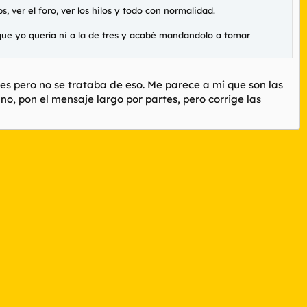
 ver el foro, ver los hilos y todo con normalidad.
que yo quería ni a la de tres y acabé mandandolo a tomar
s pero no se trataba de eso. Me parece a mí que son las
i no, pon el mensaje largo por partes, pero corrige las