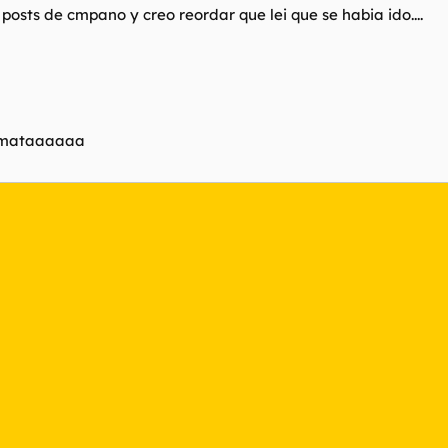
osts de cmpano y creo reordar que lei que se habia ido....
mataaaaaa