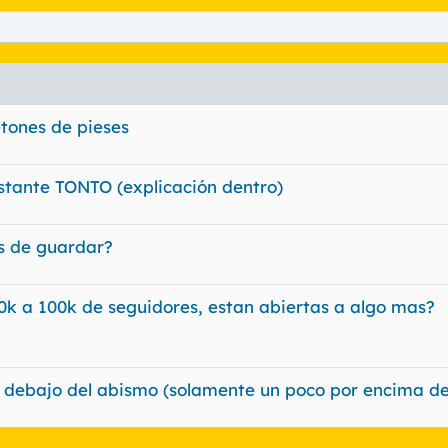
tones de pieses
tante TONTO (explicación dentro)
as de guardar?
0k a 100k de seguidores, estan abiertas a algo mas?
 debajo del abismo (solamente un poco por encima de