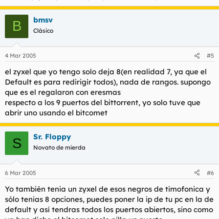
bmsv
B
Clásico
4 Mar 2005
#5
el zyxel que yo tengo solo deja 8(en realidad 7, ya que el
Default es para redirigir todos), nada de rangos. supongo
que es el regalaron con eresmas
respecto a los 9 puertos del bittorrent, yo solo tuve que
abrir uno usando el bitcomet
Sr. Floppy
S
Novato de mierda
6 Mar 2005
#6
Yo también tenia un zyxel de esos negros de timofonica y
sólo tenias 8 opciones, puedes poner la ip de tu pc en la de
default y así tendras todos los puertos abiertos, sino como