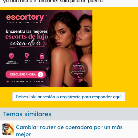
ya han dicho el bitcomet solo pilla un puerto.
Debes iniciar sesión o registrarte para responder aquí.
Temas similares
Cambiar router de operadora por un más
mejor