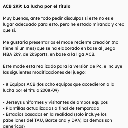
t
o
ACB 2K9: La lucha por el título
e
m
a
Muy buenas, ante todo pedir disculpas si este no es el
lugar adecuado para esto, pero he estado mirando y creo
que si.
Me gustaria presentarios el mode reciente creación (no
tiene ni un mes) que se ha elaborado en base al juego
NBA 2k9, de 2kSports, en base a la liga ACB.
Este mode esta realizado para la versión de Pc, e incluye
las siguientes modificaciones del juego:
- 8 Equipos ACB (los ocho equipos que accedieron a la
lucha por el título 2008/09)
- Jerseys uniformes y visitantes de ambos equipos
- Plantillas actualizadas a final de temporada
- Estadios basados en la realidad (solo incluye los
pabellones del TAU, Barcelona y DKV, los demas son
genericos)