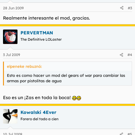
28 Jun 2009
#3
Realmente interesante el mod, gracias.
PERVERTMAN
The Definitive LOLaster
3 Jul 2009
#4
elpeneke rebuznó:
Esto es como hacer un mod del gears of war para cambiar las
armas por pistolitas de agua
Eso es un ¡Zas en toda la boca!
Kowalski 4Ever
Forero del todo a cien
10 Jul 2009
#5