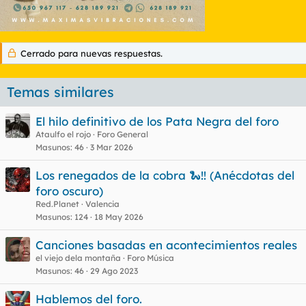
Cerrado para nuevas respuestas.
Temas similares
El hilo definitivo de los Pata Negra del foro
Ataulfo el rojo
Foro General
Masunos
46
3 Mar 2026
Los renegados de la cobra 🐍!! (Anécdotas del
foro oscuro)
Red.Planet
Valencia
Masunos
124
18 May 2026
Canciones basadas en acontecimientos reales
el viejo dela montaña
Foro Música
Masunos
46
29 Ago 2023
Hablemos del foro.