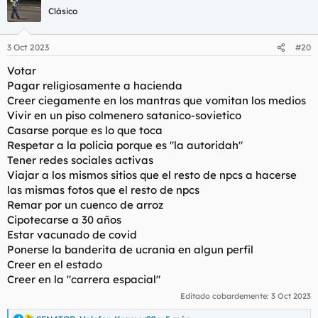
Clásico
3 Oct 2023
#20
Votar
Pagar religiosamente a hacienda
Creer ciegamente en los mantras que vomitan los medios
Vivir en un piso colmenero satanico-sovietico
Casarse porque es lo que toca
Respetar a la policia porque es "la autoridah"
Tener redes sociales activas
Viajar a los mismos sitios que el resto de npcs a hacerse
las mismas fotos que el resto de npcs
Remar por un cuenco de arroz
Cipotecarse a 30 años
Estar vacunado de covid
Ponerse la banderita de ucrania en algun perfil
Creer en el estado
Creer en la "carrera espacial"
Editado cobardemente:
3 Oct 2023