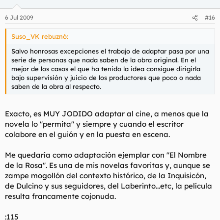
6 Jul 2009
#16
Suso_VK rebuznó:
Salvo honrosas excepciones el trabajo de adaptar pasa por una
serie de personas que nada saben de la obra original. En el
mejor de los casos el que ha tenido la idea consigue dirigirla
bajo supervisión y juicio de los productores que poco o nada
saben de la obra al respecto.
Exacto, es MUY JODIDO adaptar al cine, a menos que la
novela lo "permita" y siempre y cuando el escritor
colabore en el guión y en la puesta en escena.
Me quedaría como adaptación ejemplar con
"El Nombre
de la Rosa"
. Es una de mis novelas favoritas y, aunque se
zampe mogollón del contexto histórico, de la Inquisicón,
de Dulcino y sus seguidores, del Laberinto...etc, la película
resulta francamente cojonuda.
:115