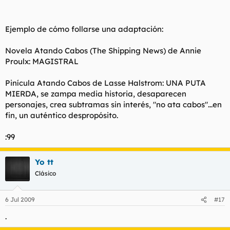
Ejemplo de
cómo follarse una adaptación
:
Novela Atando Cabos (
The Shipping News
) de Annie
Proulx: MAGISTRAL
Pinícula Atando Cabos de Lasse Halstrom: UNA PUTA
MIERDA, se zampa media historia, desaparecen
personajes, crea subtramas sin interés, "no ata cabos"...en
fin, un auténtico despropósito.
:99
Yo tt
Clásico
6 Jul 2009
#17
.