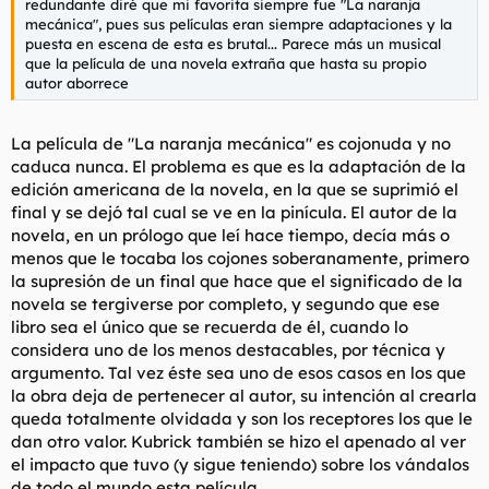
redundante diré que mi favorita siempre fue "La naranja
mecánica", pues sus películas eran siempre adaptaciones y la
puesta en escena de esta es brutal... Parece más un musical
que la película de una novela extraña que hasta su propio
autor aborrece
La película de "La naranja mecánica" es cojonuda y no
caduca nunca. El problema es que es la adaptación de la
edición americana de la novela, en la que se suprimió el
final y se dejó tal cual se ve en la pinícula. El autor de la
novela, en un prólogo que leí hace tiempo, decía más o
menos que le tocaba los cojones soberanamente, primero
la supresión de un final que hace que el significado de la
novela se tergiverse por completo, y segundo que ese
libro sea el único que se recuerda de él, cuando lo
considera uno de los menos destacables, por técnica y
argumento. Tal vez éste sea uno de esos casos en los que
la obra deja de pertenecer al autor, su intención al crearla
queda totalmente olvidada y son los receptores los que le
dan otro valor. Kubrick también se hizo el apenado al ver
el impacto que tuvo (y sigue teniendo) sobre los vándalos
de todo el mundo esta película.