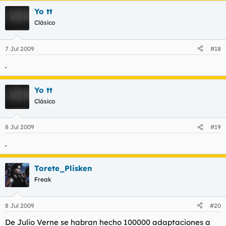
Yo tt
Clásico
7 Jul 2009
#18
.
Yo tt
Clásico
8 Jul 2009
#19
.
Torete_Plisken
Freak
8 Jul 2009
#20
De Julio Verne se habran hecho 100000 adaptaciones a