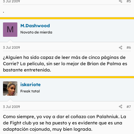
3 Jul 2009
#5
.
M.Dashwood
M
Novato de mierda
3 Jul 2009
#6
¿Alguien ha sido capaz de leer más de cinco páginas de
Carrie? La película, sin ser lo mejor de Brian de Palma es
bastante entretenida.
iskariote
Freak total
3 Jul 2009
#7
Como siempre, yo voy a dar el coñazo con Palahniuk. La
de Fight club ya se ha puesto y es evidente que es una
adaptación cojonuda, muy bien lograda.