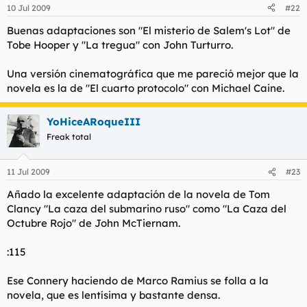
10 Jul 2009
#22
Buenas adaptaciones son "El misterio de Salem's Lot" de
Tobe Hooper y "La tregua" con John Turturro.
Una versión cinematográfica que me pareció mejor que la
novela es la de "El cuarto protocolo" con Michael Caine.
YoHiceARoqueIII
Freak total
11 Jul 2009
#23
Añado la excelente adaptación de la novela de Tom
Clancy
"La caza del submarino ruso"
como
"La Caza del
Octubre Rojo"
de John McTiernam.
:115
Ese Connery haciendo de Marco Ramius se folla a la
novela, que es lentísima y bastante densa.