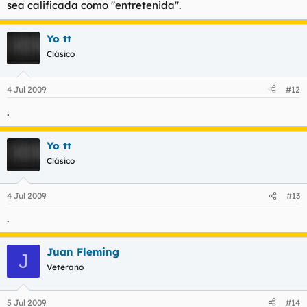
sea calificada como "entretenida".
Yo tt
Clásico
4 Jul 2009
#12
.
Yo tt
Clásico
4 Jul 2009
#13
.
Juan Fleming
J
Veterano
5 Jul 2009
#14