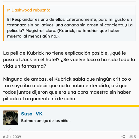
M.Dashwood rebuznó:
El Resplandor es uno de ellos. Literariamente, para mi gusto un
tostonazo sin paliativos, una cagada sin orden ni concierto. ¿La
película? Magistral, claro. (Kubrick, no tendrías que haber
muerto, al menos aún no.).
La peli de Kubrick no tiene explicación posible; ¿qué le
pasa al Jack en el hotel? ¿Se vuelve loco o ha sido toda la
vida un fantasma?
Ninguna de ambas, el Kubrick sabía que ningún crítico o
fan suyo iba a decir que no la había entendido, así que
todos juntos dijeron que era una obra maestra sin haber
pillado el argumente ni de coña.
Suso_VK
Batman amigo de las niñas
6 Jul 2009
#15