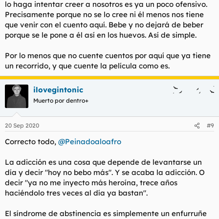
lo haga intentar creer a nosotros es ya un poco ofensivo.
Precisamente porque no se lo cree ni él menos nos tiene
que venir con el cuento aquí. Bebe y no dejará de beber
porque se le pone a él así en los huevos. Así de simple.
Por lo menos que no cuente cuentos por aquí que ya tiene
un recorrido, y que cuente la película como es.
ilovegintonic
Muerto por dentro+
20 Sep 2020
#9
Correcto todo,
@Peinadoaloafro
La adicción es una cosa que depende de levantarse un
día y decir "hoy no bebo más". Y se acaba la adicción. O
decir "ya no me inyecto más heroína, trece años
haciéndolo tres veces al día ya bastan".
El síndrome de abstinencia es simplemente un enfurruñe