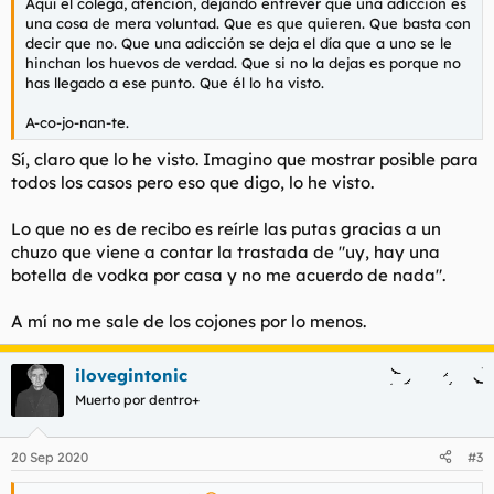
Aquí el colega, atención, dejando entrever que una adicción es
una cosa de mera voluntad. Que es que quieren. Que basta con
decir que no. Que una adicción se deja el día que a uno se le
hinchan los huevos de verdad. Que si no la dejas es porque no
has llegado a ese punto. Que él lo ha visto.
A-co-jo-nan-te.
Sí, claro que lo he visto. Imagino que mostrar posible para
todos los casos pero eso que digo, lo he visto.
Lo que no es de recibo es reírle las putas gracias a un
chuzo que viene a contar la trastada de "uy, hay una
botella de vodka por casa y no me acuerdo de nada".
A mí no me sale de los cojones por lo menos.
ilovegintonic
Muerto por dentro+
20 Sep 2020
#3