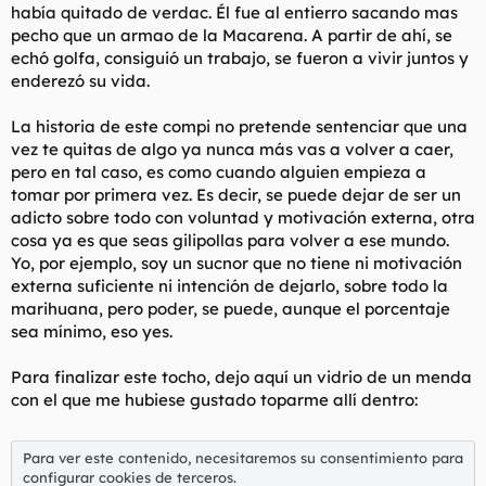
había quitado de verdac. Él fue al entierro sacando mas
pecho que un armao de la Macarena. A partir de ahí, se
echó golfa, consiguió un trabajo, se fueron a vivir juntos y
enderezó su vida.
La historia de este compi no pretende sentenciar que una
vez te quitas de algo ya nunca más vas a volver a caer,
pero en tal caso, es como cuando alguien empieza a
tomar por primera vez. Es decir, se puede dejar de ser un
adicto sobre todo con voluntad y motivación externa, otra
cosa ya es que seas gilipollas para volver a ese mundo.
Yo, por ejemplo, soy un sucnor que no tiene ni motivación
externa suficiente ni intención de dejarlo, sobre todo la
marihuana, pero poder, se puede, aunque el porcentaje
sea mínimo, eso yes.
Para finalizar este tocho, dejo aquí un vidrio de un menda
con el que me hubiese gustado toparme allí dentro:
Para ver este contenido, necesitaremos su consentimiento para
configurar cookies de terceros.