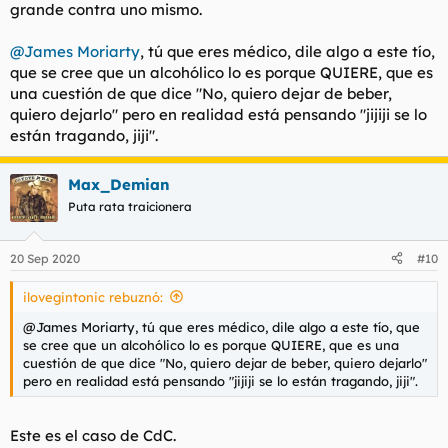
grande contra uno mismo.
@James Moriarty
, tú que eres médico, dile algo a este tío,
que se cree que un alcohólico lo es porque QUIERE, que es
una cuestión de que dice "No, quiero dejar de beber,
quiero dejarlo" pero en realidad está pensando "jijiji se lo
están tragando, jiji".
Max_Demian
Puta rata traicionera
20 Sep 2020
#10
ilovegintonic rebuznó:
@James Moriarty, tú que eres médico, dile algo a este tío, que
se cree que un alcohólico lo es porque QUIERE, que es una
cuestión de que dice "No, quiero dejar de beber, quiero dejarlo"
pero en realidad está pensando "jijiji se lo están tragando, jiji".
Este es el caso de CdC.