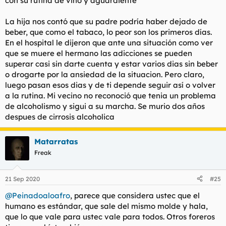
con su rutina de vino y aguardiente
La hija nos contó que su padre podría haber dejado de
beber, que como el tabaco, lo peor son los primeros días.
En el hospital le dijeron que ante una situación como ver
que se muere el hermano las adicciones se pueden
superar casi sin darte cuenta y estar varios dias sin beber
o drogarte por la ansiedad de la situacion. Pero claro,
luego pasan esos dias y de ti depende seguir así o volver
a la rutina. Mi vecino no reconoció que tenia un problema
de alcoholismo y sigui a su marcha. Se murio dos años
despues de cirrosis alcoholica
Matarratas
Freak
21 Sep 2020
#25
@Peinadoaloafro
, parece que considera ustec que el
humano es estándar, que sale del mismo molde y hala,
que lo que vale para ustec vale para todos. Otros foreros