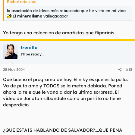
Richal rebuznó:
la asociación de ideas más rebuscada que he visto en mi vida
El
mineralismo
vallegaaaaar
Yo tengo una coleccion de amatistas que flipariais
frenillo
I'll be ready...
25 Nov 2004
#13
Que bueno el programa de hoy. El niky es que es la polla.
Va de puto amo y TODOS se la meten doblada. Poned
ahora la tele que le vana a dar la ultima sorpresa. El
video de Jonatan silbandole como un perrito no tiene
desperdicio.
¿QUE ESTAIS HABLANDO DE SALVADOR?....QUE PENA