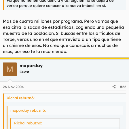
Porque no tienen audiaencia y asi alguien no se dejara de
verloo porque quiere conocer a la nueva imbecil en si.
Mas de cuatro millones por programa. Pero vamos que
esa cifra la sacan de estadisticas, cogiendo una pequeña
muestra de la poblacion. Si buscas entre los articulos de
Torbe, veras uno en el que entrevista a un tipo que tiene
un chisme de esos. No creo que conozcais a muchos de
esos, por eso te lo recomiendo.
moporday
M
Guest
26 Nov 2004
#22
Richal rebuznó:
moporday rebuznó:
Richal rebuznó: