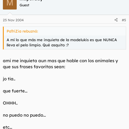
M
Guest
25 Nov 2004
#5
PaTriZia rebuznó:
A mí lo que más me inquieta de la modelukis es que NUNCA
lleva el pelo limpio. Qué asquito :?
ami me inquieta aun mas que hable con los animales y
que sus frases favoritas sean:
jo tia..
que fuerte...
OHHH..
no puedo no puedo...
etc...