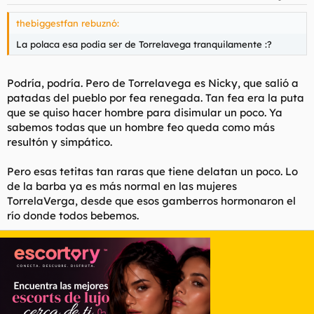
thebiggestfan rebuznó:
La polaca esa podia ser de Torrelavega tranquilamente :?
Podría, podría. Pero de Torrelavega es Nicky, que salió a
patadas del pueblo por fea renegada. Tan fea era la puta
que se quiso hacer hombre para disimular un poco. Ya
sabemos todas que un hombre feo queda como más
resultón y simpático.
Pero esas tetitas tan raras que tiene delatan un poco. Lo
de la barba ya es más normal en las mujeres
TorrelaVerga, desde que esos gamberros hormonaron el
río donde todos bebemos.