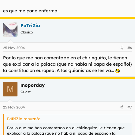
es que me pone enferma...
PaTriZia
Clásico
25 Nov 2004
#6
Por lo que me han comentado en el chiringuito, le tienen
que explicar a la polaca (que no habla ni papa de español)
la constitución europea. A los guionistas se les va...
moporday
M
Guest
25 Nov 2004
#7
PaTriZia rebuznó:
Por lo que me han comentado en el chiringuito, le tienen que
explicar a la polaca (que no habla ni papa de español) la