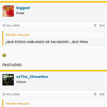
biggest
Freak
25 Nov 2004
#14
frenillo rebuznó:
¿QUE ESTAIS HABLANDO DE SALVADOR?....QUE PENA
FASTUOSO
xxThe_ChoseNxx
Clásico
25 Nov 2004
#15
frenillo rebuznó: