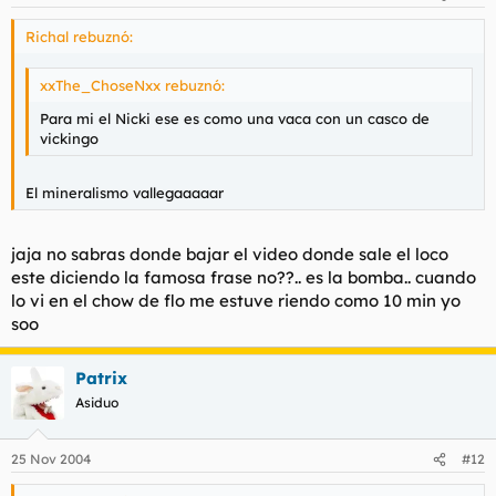
Richal rebuznó:
xxThe_ChoseNxx rebuznó:
Para mi el Nicki ese es como una vaca con un casco de
vickingo
El mineralismo vallegaaaaar
jaja no sabras donde bajar el video donde sale el loco
este diciendo la famosa frase no??.. es la bomba.. cuando
lo vi en el chow de flo me estuve riendo como 10 min yo
soo
Patrix
Asiduo
25 Nov 2004
#12