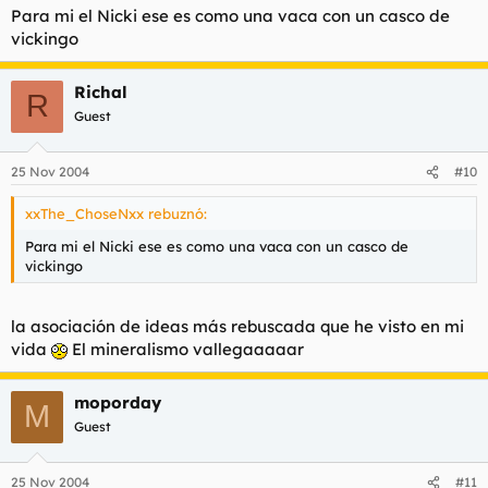
Para mi el Nicki ese es como una vaca con un casco de
vickingo
Richal
R
Guest
25 Nov 2004
#10
xxThe_ChoseNxx rebuznó:
Para mi el Nicki ese es como una vaca con un casco de
vickingo
la asociación de ideas más rebuscada que he visto en mi
vida
El mineralismo vallegaaaaar
moporday
M
Guest
25 Nov 2004
#11