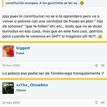
constitución europea. A los guionistas se les va...
jaja pues la constitucion no se si la aprendera pero va a
volver a polonia con una cantidad de frases en plan " hijo
de satanas" "que te follen" etc etc... anda que no se dicen
burradas en esa casa.. mas que en este foro casi.. patrizia
para cuando te veremos en GH?? lo tragaras alli tb??..
biggest
Freak
25 Nov 2004
#8
La polaca esa podia ser de Torrelavega tranquilamente :?
xxThe_ChoseNxx
Clásico
25 Nov 2004
#9