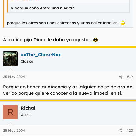
y porque coño entra una nueva?
porque las otras son unas estrechas y unas calientapollas..
A la niña pija Diana le daba yo agusto....
xxThe_ChoseNxx
Clásico
25 Nov 2004
#19
Porque no tienen audiaencia y asi alguien no se dejara de
verloo porque quiere conocer a la nueva imbecil en si.
Richal
R
Guest
25 Nov 2004
#20