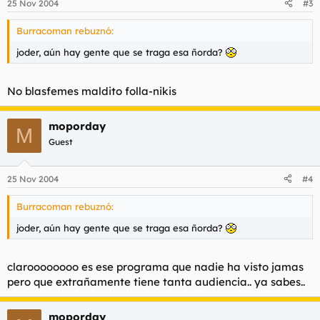
25 Nov 2004
#3
Burracoman rebuznó:
joder, aún hay gente que se traga esa ñorda?
No blasfemes maldito folla-nikis
moporday
M
Guest
25 Nov 2004
#4
Burracoman rebuznó:
joder, aún hay gente que se traga esa ñorda?
claroooooooo es ese programa que nadie ha visto jamas
pero que extrañamente tiene tanta audiencia.. ya sabes..
moporday