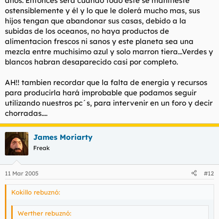
años. Entonces será cuando todo este se manifieste
ostensiblemente y él y lo que le dolerá mucho mas, sus
hijos tengan que abandonar sus casas, debido a la
subidas de los oceanos, no haya productos de
alimentacion frescos ni sanos y este planeta sea una
mezcla entre muchisimo azul y solo marron tiera...Verdes y
blancos habran desaparecido casi por completo.
AH!! tambien recordar que la falta de energia y recursos
para producirla hará improbable que podamos seguir
utilizando nuestros pc´s, para intervenir en un foro y decir
chorradas....
James Moriarty
Freak
11 Mar 2005
#12
Kokillo rebuznó:
Werther rebuznó: