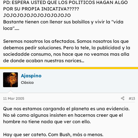
PD: ESPERA USTED QUE LOS POLITICOS HAGAN ALGO
POR SU PROPIA INICATIVA?????
JOJOJOJOJOJOJOJOJOJO
Bastante tienen con llenar sus bolsillos y vivir la "vida
loca".....
Seremos nosotros los afectados. Somos nosotros los que
debemos pedir soluciones. Pero la tele, la publicidad y la
sociedadde consumo, nos hace que no veamos mas alla
de donde acaban nuestras narices...
Ajaspino
Clásico
11 Mar 2005
#13
Que nos estamos cargando el planeta es una evidencia.
No sé como algunos insisten en hacernos creer que el
hombre no tiene nada que ver con ello.
Hay que ser cateto. Com Bush, más o menos.