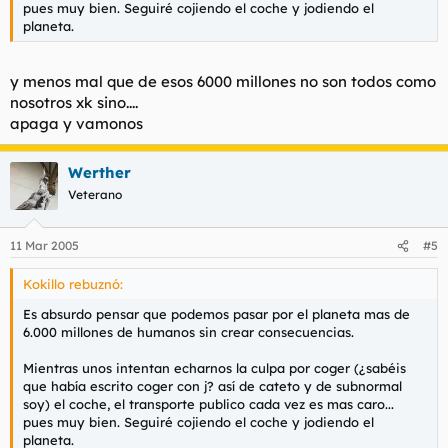
pues muy bien. Seguiré cojiendo el coche y jodiendo el
planeta.
y menos mal que de esos 6000 millones no son todos como
nosotros xk sino....
apaga y vamonos
Werther
Veterano
11 Mar 2005
#5
Kokillo rebuznó:
Es absurdo pensar que podemos pasar por el planeta mas de
6.000 millones de humanos sin crear consecuencias.
Mientras unos intentan echarnos la culpa por coger (¿sabéis
que había escrito coger con j? así de cateto y de subnormal
soy) el coche, el transporte publico cada vez es mas caro...
pues muy bien. Seguiré cojiendo el coche y jodiendo el
planeta.