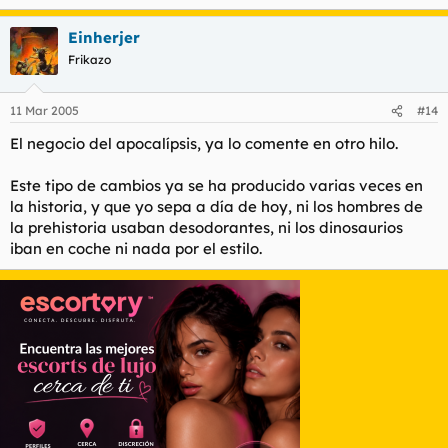
Einherjer
Frikazo
11 Mar 2005
#14
El negocio del apocalípsis, ya lo comente en otro hilo.
Este tipo de cambios ya se ha producido varias veces en
la historia, y que yo sepa a día de hoy, ni los hombres de
la prehistoria usaban desodorantes, ni los dinosaurios
iban en coche ni nada por el estilo.