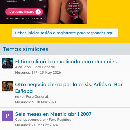
Debes iniciar sesión o registrarte para responder aquí.
Temas similares
El timo climático explicado para dummies
Alcaudon
Foro General
Masunos
347
15 May 2026
Otro negocio cierra por la crisis. Adiós al Bar
Esñapa
naxo
Foro General
Masunos
6
30 Mar 2021
Seis meses en Meetic abril 2007
Cuencpepemaster
Foro Rapiñas
Masunos
21
27 Oct 2024