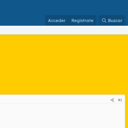
Acceder
Regístrate
Buscar
#1