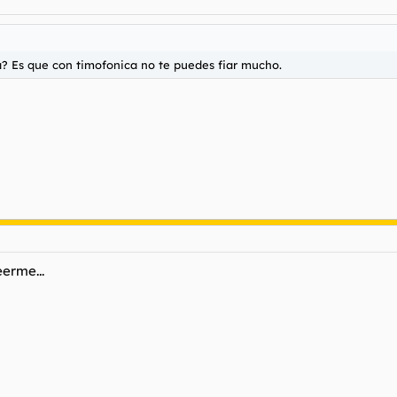
ia? Es que con timofonica no te puedes fiar mucho.
eerme...