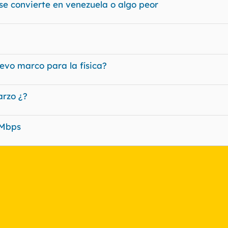
se convierte en venezuela o algo peor
evo marco para la física?
arzo ¿?
1Mbps
nlace