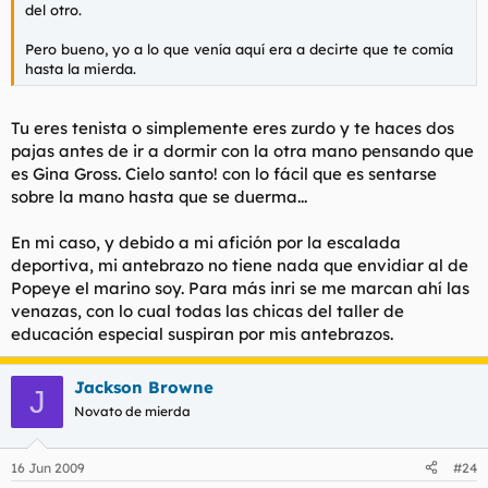
del otro.
Pero bueno, yo a lo que venía aquí era a decirte que te comía
hasta la mierda.
Tu eres tenista o simplemente eres zurdo y te haces dos
pajas antes de ir a dormir con la otra mano pensando que
es Gina Gross. Cielo santo! con lo fácil que es sentarse
sobre la mano hasta que se duerma...
En mi caso, y debido a mi afición por la escalada
deportiva, mi antebrazo no tiene nada que envidiar al de
Popeye el marino soy. Para más inri se me marcan ahí las
venazas, con lo cual todas las chicas del taller de
educación especial suspiran por mis antebrazos.
Jackson Browne
J
Novato de mierda
16 Jun 2009
#24