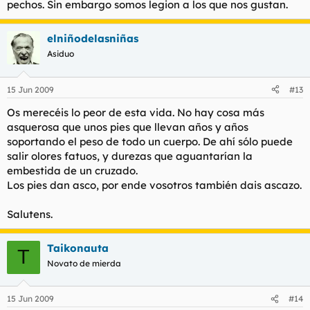
pechos. Sin embargo somos legion a los que nos gustan.
elniñodelasniñas
Asiduo
15 Jun 2009
#13
Os merecéis lo peor de esta vida. No hay cosa más
asquerosa que unos pies que llevan años y años
soportando el peso de todo un cuerpo. De ahí sólo puede
salir olores fatuos, y durezas que aguantarían la
embestida de un cruzado.
Los pies dan asco, por ende vosotros también dais ascazo.
Salutens.
Taikonauta
T
Novato de mierda
15 Jun 2009
#14