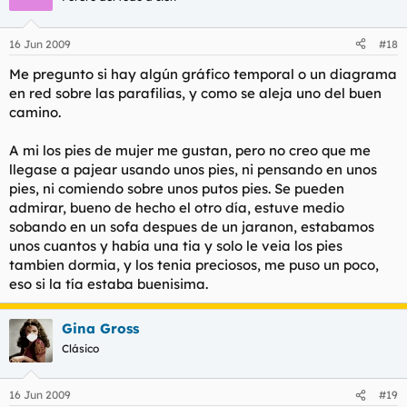
16 Jun 2009
#18
Me pregunto si hay algún gráfico temporal o un diagrama
en red sobre las parafilias, y como se aleja uno del buen
camino.
A mi los pies de mujer me gustan, pero no creo que me
llegase a pajear usando unos pies, ni pensando en unos
pies, ni comiendo sobre unos putos pies. Se pueden
admirar, bueno de hecho el otro día, estuve medio
sobando en un sofa despues de un jaranon, estabamos
unos cuantos y había una tia y solo le veia los pies
tambien dormia, y los tenia preciosos, me puso un poco,
eso si la tía estaba buenisima.
Gina Gross
Clásico
16 Jun 2009
#19