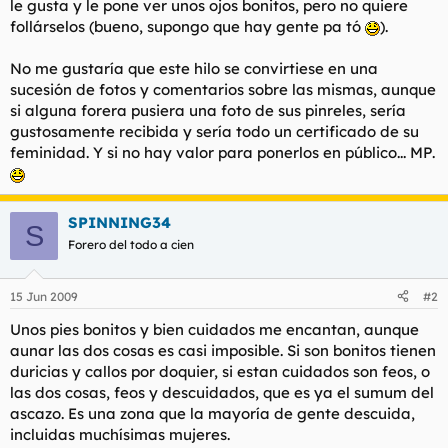
le gusta y le pone ver unos ojos bonitos, pero no quiere
follárselos (bueno, supongo que hay gente
pa tó
).
No me gustaría que este hilo se convirtiese en una
sucesión de fotos y comentarios sobre las mismas, aunque
si alguna forera pusiera una foto de sus pinreles, sería
gustosamente recibida y sería todo un certificado de su
feminidad. Y si no hay valor para ponerlos en público... MP.
SPINNING34
S
Forero del todo a cien
15 Jun 2009
#2
Unos pies bonitos y bien cuidados me encantan, aunque
aunar las dos cosas es casi imposible. Si son bonitos tienen
duricias y callos por doquier, si estan cuidados son feos, o
las dos cosas, feos y descuidados, que es ya el sumum del
ascazo. Es una zona que la mayoría de gente descuida,
incluidas muchísimas mujeres.