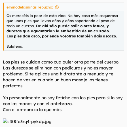
elniñodelasniñas rebuznó:
Os merecéis lo peor de esta vida. No hay cosa más asquerosa
que unos pies que llevan años y años soportando el peso de
todo un cuerpo.
De
ahí sólo puede salir olores fatuos, y
durezas que aguantarían la embestida de un cruzado.
Los pies dan asco, por ende vosotros también dais ascazo.
Salutens.
Los pies se cuidan como cualquier otra parte del cuerpo.
Las durezas se eliminan con pedicuras y no es mayor
problema. Si te aplicas una hidratante a menudo y te
hacen de vez en cuando un buen masaje los tienes
perfectos.
Yo personalmente no soy fetiche con los pies pero sí lo soy
con las manos y con el antebrazo.
Con el antebrazo lo que más.