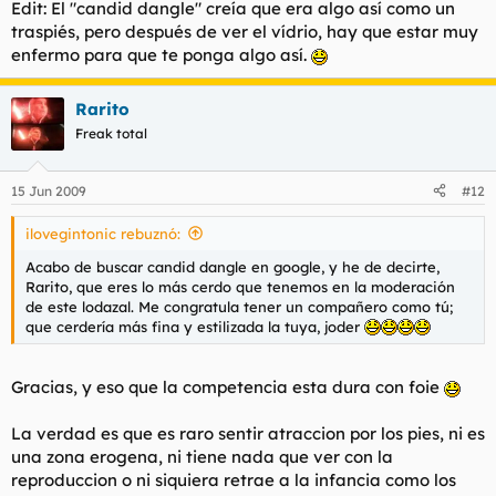
Edit: El "
candid dangle
" creía que era algo así como un
traspiés, pero después de ver el vídrio, hay que estar muy
enfermo para que te ponga algo así.
Rarito
Freak total
15 Jun 2009
#12
ilovegintonic rebuznó:
Acabo de buscar
candid dangle
en google, y he de decirte,
Rarito, que eres lo más cerdo que tenemos en la moderación
de este lodazal. Me congratula tener un compañero como tú;
que cerdería más fina y estilizada la tuya, joder
Gracias, y eso que la competencia esta dura con foie
La verdad es que es raro sentir atraccion por los pies, ni es
una zona erogena, ni tiene nada que ver con la
reproduccion o ni siquiera retrae a la infancia como los