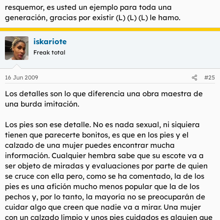
resquemor, es usted un ejemplo para toda una
generación, gracias por existir (L) (L) (L) le hamo.
iskariote
Freak total
16 Jun 2009
#25
Los detalles son lo que diferencia una obra maestra de
una burda imitación.
Los pies son ese detalle. No es nada sexual, ni siquiera
tienen que parecerte bonitos, es que en los pies y el
calzado de una mujer puedes encontrar mucha
información. Cualquier hembra sabe que su escote va a
ser objeto de miradas y evaluaciones por parte de quien
se cruce con ella pero, como se ha comentado, la de los
pies es una afición mucho menos popular que la de los
pechos y, por lo tanto, la mayoría no se preocuparán de
cuidar algo que creen que nadie va a mirar. Una mujer
con un calzado limpio y unos pies cuidados es alguien que