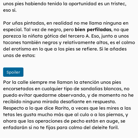
unos pies habiendo tenido la oportunidad es un tristec,
eso sí.
Por uñas pintadas, en realidad no me llama ninguna en
especial. Tal vez de negro, pero
bien perfiladas
, no que
parezca la niñata gótica del tercero A. Eso, junto a unos
tacones también negros y relativamente altos, es el colmo
del erotismo en lo que a los pies se refiere. Si le añades
unas de estas:
Spoiler
Por la calle siempre me llaman la atención unos pies
encorsetados en cualquier tipo de sandalias blancas, no
puedo evitar quedarme observando, y de momento no he
recibido ninguna mirada desafiante en respuesta.
Respecto a lo que dice Rarito, a veces que les mires a las
tetas les gusta mucho más que al culo o a las piernas, y
ahora que las operaciones de pecho están en auge, se
enfadarán si no te fijas para colmo del deleite foril.