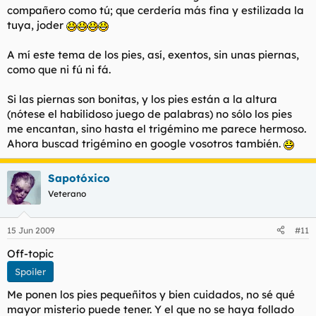
compañero como tú; que cerdería más fina y estilizada la
tuya, joder
A mí este tema de los pies, así, exentos, sin unas piernas,
como que ni fú ni fá.
Si las piernas son bonitas, y los pies están a la altura
(nótese el habilidoso juego de palabras) no sólo los pies
me encantan, sino hasta el trigémino me parece hermoso.
Ahora buscad trigémino en google vosotros también.
Sapotóxico
Veterano
15 Jun 2009
#11
Off-topic
Spoiler
Me ponen los pies pequeñitos y bien cuidados, no sé qué
mayor misterio puede tener. Y el que no se haya follado