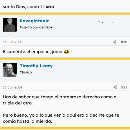
santo Dios, como
TE AMO
ilovegintonic
Muerto por dentro+
16 Jun 2009
#20
Escanéate el empeine, joder.
Timothy Leary
Clásico
16 Jun 2009
#21
Has de saber que tengo el antebrazo derecho como el
triple del otro.
Pero bueno, yo a lo que venía aquí era a decirte que te
comía hasta la mierda.