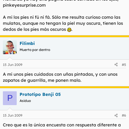
pinkeyesurprise.com
A mi los pies ni fú ni fá. Sólo me resulta curioso como las
mulatas, aunque no tengan la piel muy oscura, tienen los
dedos de los pies más oscuros
.
Filimbi
Muerto por dentro
15 Jun 2009
#5
A mí unos pies cuidados con uñas pintadas, y con unos
zapatos de guarrilla, me ponen malo.
Prototipo Benji 05
P
Asiduo
15 Jun 2009
#6
Creo que es la única encuesta con respuesta diferente a