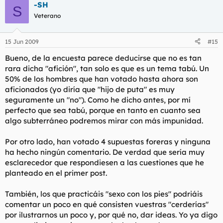
-SH
S
Veterano
15 Jun 2009
#15
Bueno, de la encuesta parece deducirse que no es tan
rara dicha "afición", tan solo es que es un tema tabú. Un
50% de los hombres que han votado hasta ahora son
aficionados (yo diría que "hijo de puta" es muy
seguramente un "no"). Como he dicho antes, por mí
perfecto que sea tabú, porque en tanto en cuanto sea
algo subterráneo podremos mirar con más impunidad.
Por otro lado, han votado 4 supuestas foreras y ninguna
ha hecho ningún comentario. De verdad que sería muy
esclarecedor que respondiesen a las cuestiones que he
planteado en el primer post.
También, los que practicáis "sexo con los pies" podriáis
comentar un poco en qué consisten vuestras "cerderías"
por ilustrarnos un poco y, por qué no, dar ideas. Yo ya digo