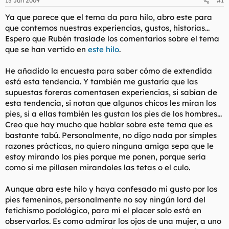
15 Jun 2009
#1
Ya que parece que el tema da para hilo, abro este para
que contemos nuestras experiencias, gustos, historias...
Espero que Rubén traslade los comentarios sobre el tema
que se han vertido en
este hilo
.
He añadido la encuesta para saber cómo de extendida
está esta tendencia. Y también me gustaría que las
supuestas foreras comentasen experiencias, si sabían de
esta tendencia, si notan que algunos chicos les miran los
pies, si a ellas también les gustan los pies de los hombres...
Creo que hay mucho que hablar sobre este tema que es
bastante tabú. Personalmente, no digo nada por simples
razones prácticas, no quiero ninguna amiga sepa que le
estoy mirando los pies porque me ponen, porque sería
como si me pillasen mirandoles las tetas o el culo.
Aunque abra este hilo y haya confesado mi gusto por los
pies femeninos, personalmente no soy ningún
lord
del
fetichismo podológico, para mí el placer solo está en
observarlos. Es como admirar los ojos de una mujer, a uno