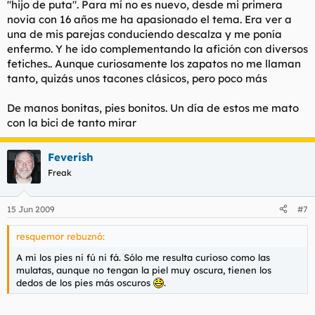
"hijo de puta". Para mí no es nuevo, desde mi primera
novia con 16 años me ha apasionado el tema. Era ver a
una de mis parejas conduciendo descalza y me ponía
enfermo. Y he ido complementando la afición con diversos
fetiches.. Aunque curiosamente los zapatos no me llaman
tanto, quizás unos tacones clásicos, pero poco más
De manos bonitas, pies bonitos. Un día de estos me mato
con la bici de tanto mirar
Feverish
Freak
15 Jun 2009
#7
resquemor rebuznó:
A mi los pies ni fú ni fá. Sólo me resulta curioso como las
mulatas, aunque no tengan la piel muy oscura, tienen los
dedos de los pies más oscuros
.