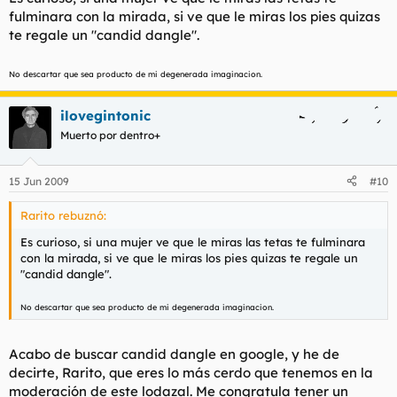
fulminara con la mirada, si ve que le miras los pies quizas
te regale un "candid dangle".
No descartar que sea producto de mi degenerada imaginacion.
ilovegintonic
Muerto por dentro+
15 Jun 2009
#10
Rarito rebuznó:
Es curioso, si una mujer ve que le miras las tetas te fulminara
con la mirada, si ve que le miras los pies quizas te regale un
"candid dangle".
No descartar que sea producto de mi degenerada imaginacion.
Acabo de buscar
candid dangle
en google, y he de
decirte, Rarito, que eres lo más cerdo que tenemos en la
moderación de este lodazal. Me congratula tener un