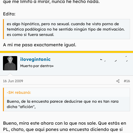
que me limito a mirar, nunca he hecho nada.
Edito:
es algo hipnótico, pero no sexual. cuando he visto porno de
temática podólogica no he sentido ningún tipo de motivación.
es como si fuera sensual.
A mí me pasa exactamente igual.
ilovegintonic
Muerto por dentro+
16 Jun 2009
#16
-SH rebuznó:
Bueno, de la encuesta parece deducirse que no es tan rara
dicha "afición",
Bueno, mira este ahora con la que nos sale. Que estás en
PL, chato, que aquí pones una encuesta diciendo que si