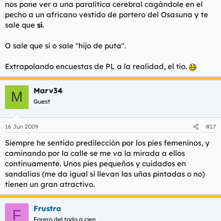
nos pone ver a una paralítica cerebral cagándole en el
pecho a un africano vestido de portero del Osasuna y te
sale que
sí
.
O sale que sí o sale "hijo de puta".
Extrapolando encuestas de PL a la realidad, el tío.
Marv34
M
Guest
16 Jun 2009
#17
Siempre he sentido predilección por los pies femeninos, y
caminando por la calle se me va la mirada a ellos
continuamente. Unos pies pequeños y cuidados en
sandalias (me da igual si llevan las uñas pintadas o no)
tienen un gran atractivo.
Frustra
F
Forero del todo a cien