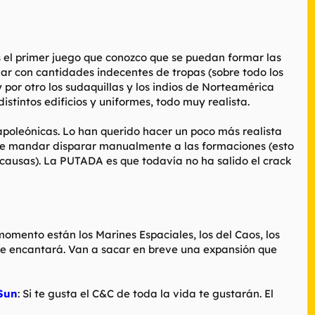
s el primer juego que conozco que se puedan formar las
ar con cantidades indecentes de tropas (sobre todo los
y por otro los sudaquillas y los indios de Norteamérica
stintos edificios y uniformes, todo muy realista.
poleónicas. Lo han querido hacer un poco más realista
 que mandar disparar manualmente a las formaciones (esto
 causas). La PUTADA es que todavía no ha salido el crack
momento están los Marines Espaciales, los del Caos, los
0 te encantará. Van a sacar en breve una expansión que
 Sun
: Si te gusta el C&C de toda la vida te gustarán. El