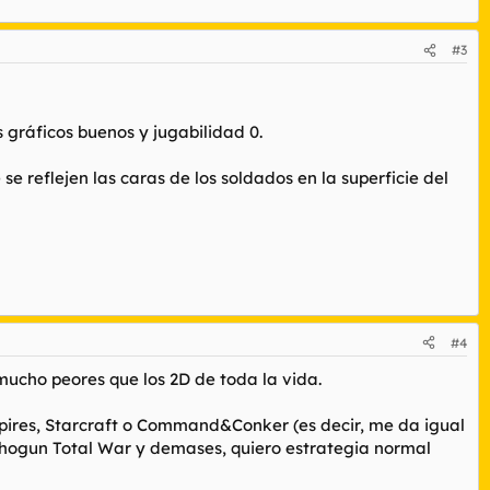
#3
 gráficos buenos y jugabilidad 0.
 reflejen las caras de los soldados en la superficie del
#4
mucho peores que los 2D de toda la vida.
pires, Starcraft o Command&Conker (es decir, me da igual
Shogun Total War y demases, quiero estrategia normal