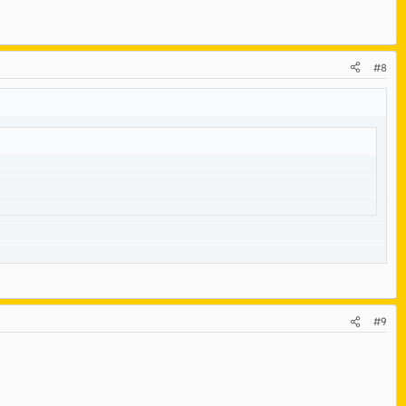
#8
#9