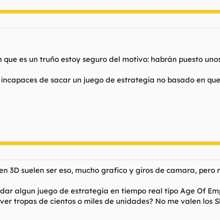
 que es un truño estoy seguro del motivo: habrán puesto unos
ncapaces de sacar un juego de estrategia no basado en que se
 en 3D suelen ser eso, mucho grafico y giros de camara, pero 
ar algun juego de estrategia en tiempo real tipo Age Of Em
ver tropas de cientos o miles de unidades? No me valen los 