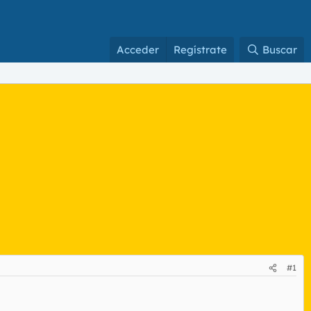
Acceder
Regístrate
Buscar
#1