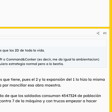
#5
 que los 2D de toda la vida.
aft o Command&Conker (es decir, me da igual la ambientacion)
ero estrategia normal pero a lo bestia.
s que tiene, pues el 2 y la expansión del 1 lo hizo la misma
a por mancillar esa obra maestra.
ada de que los soldados consuman 4547324 de población
contra 7 de la máquina y con trucos empezar a hacer