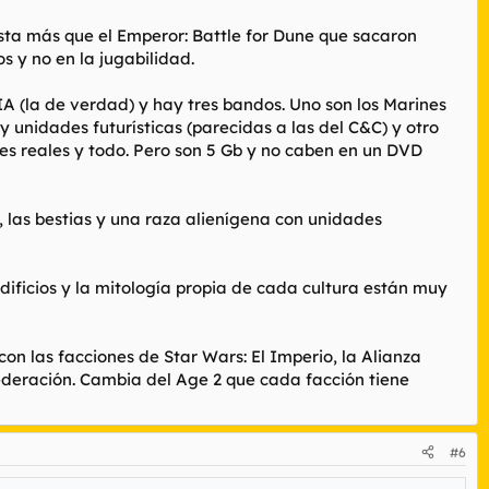
sta más que el Emperor: Battle for Dune que sacaron
 y no en la jugabilidad.
A (la de verdad) y hay tres bandos. Uno son los Marines
y unidades futurísticas (parecidas a las del C&C) y otro
res reales y todo. Pero son 5 Gb y no caben en un DVD
), las bestias y una raza alienígena con unidades
 edificios y la mitología propia de cada cultura están muy
con las facciones de Star Wars: El Imperio, la Alianza
ederación. Cambia del Age 2 que cada facción tiene
#6