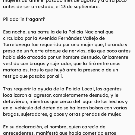
mujeres durante el pasado mes de agosto y a otra poco
antes de ser arrestado, el 13 de septiembre.
Pillado 'in fraganti'
Esa noche, una patrulla de la Policía Nacional que
circulaba por la Avenida Fernández Vallejo de
Torrelavega fue requerida por una mujer que, llorando y
presa de un fuerte ataque de nervios, dijo que poco antes
había sido atacada por un hombre desnudo, únicamente
vestido con bragas y sujetador, que la tiró entre unos
matorrales, tras lo que huyó ante la presencia de un
testigo que pasaba por allí.
Tras requerir la ayuda de la Policía Local, los agentes
localizaron al agresor, completamente desnudo, y le
detuvieron, mientras que cerca del lugar de los hechos y
en el vehículo del detenido se hallaron bolsas con varias
bragas, sujetadores, globos y otras prendas de mujer.
En su declaración, el hombre, quien carecía de
antecedentes, manifestó que había cometido estos