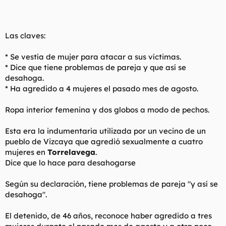
l
i
t
o
e
Las claves:
m
a
* Se vestía de mujer para atacar a sus víctimas.
* Dice que tiene problemas de pareja y que así se
desahoga.
* Ha agredido a 4 mujeres el pasado mes de agosto.
Ropa interior femenina y dos globos a modo de pechos.
Esta era la indumentaria utilizada por un vecino de un
pueblo de Vizcaya que agredió sexualmente a cuatro
mujeres en
Torrelavega
.
Dice que lo hace para desahogarse
Según su declaración, tiene problemas de pareja "y así se
desahoga".
El detenido, de 46 años, reconoce haber agredido a tres