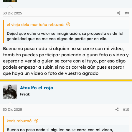
i
o
n
30 Dic 2025
#9
e
s
el viejo dela montaña rebuznó:
:
Dejad que eche a valor su imaginación, su propuesta es de tal
genialidad que no me veo digno de participar en ella.
Bueno no pasa nada si alguien no se corre con mi video,
también puedes participar poniendo alguna foto o video y
esperar a ver si alguien se corre con el tuyo, por eso digo
podeis empezar a subir, si no os correis aún pues esperar
que haya un video o foto de vuestro agrado
Ataulfo el rojo
Freak
30 Dic 2025
#10
karls rebuznó:
Bueno no pasa nada si alguien no se corre con mi video,