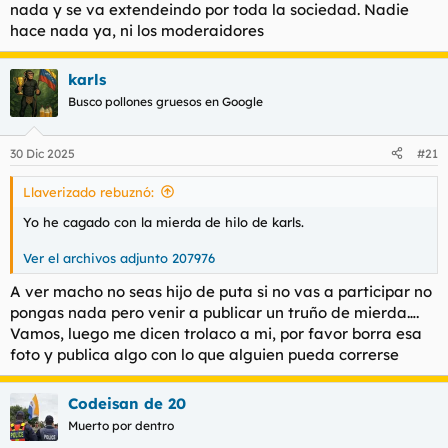
nada y se va extendeindo por toda la sociedad. Nadie
hace nada ya, ni los moderaidores
karls
Busco pollones gruesos en Google
30 Dic 2025
#21
Llaverizado rebuznó:
Yo he cagado con la mierda de hilo de karls.
Ver el archivos adjunto 207976
A ver macho no seas hijo de puta si no vas a participar no
pongas nada pero venir a publicar un truño de mierda….
Vamos, luego me dicen trolaco a mi, por favor borra esa
foto y publica algo con lo que alguien pueda correrse
Codeisan de 20
Muerto por dentro