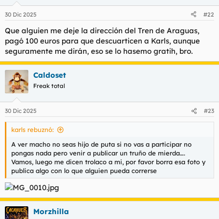
30 Dic 2025
#22
Que alguien me deje la dirección del Tren de Araguas,
pagó 100 euros para que descuarticen a Karls, aunque
seguramente me dirán, eso se lo hasemo gratih, bro.
Caldoset
Freak total
30 Dic 2025
#23
karls rebuznó:
A ver macho no seas hijo de puta si no vas a participar no
pongas nada pero venir a publicar un truño de mierda….
Vamos, luego me dicen trolaco a mi, por favor borra esa foto y
publica algo con lo que alguien pueda correrse
Morzhilla