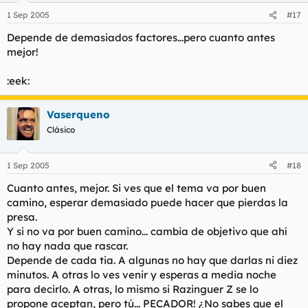
1 Sep 2005
#17
Depende de demasiados factores...pero cuanto antes
mejor!
:eek:
Vaserqueno
Clásico
1 Sep 2005
#18
Cuanto antes, mejor. Si ves que el tema va por buen
camino, esperar demasiado puede hacer que pierdas la
presa.
Y si no va por buen camino... cambia de objetivo que ahí
no hay nada que rascar.
Depende de cada tia. A algunas no hay que darlas ni diez
minutos. A otras lo ves venir y esperas a media noche
para decirlo. A otras, lo mismo si Razinguer Z se lo
propone aceptan, pero tú... PECADOR! ¿No sabes que el