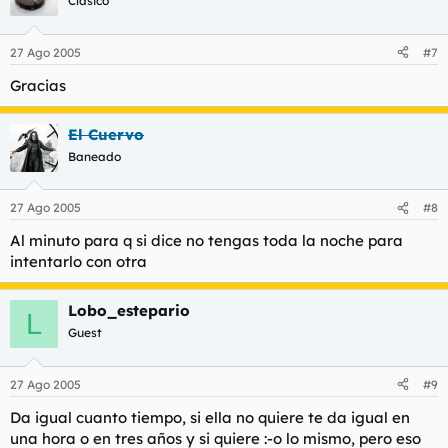
Clásico
27 Ago 2005
#7
Gracias
El Cuervo
Baneado
27 Ago 2005
#8
Al minuto para q si dice no tengas toda la noche para
intentarlo con otra
Lobo_estepario
L
Guest
27 Ago 2005
#9
Da igual cuanto tiempo, si ella no quiere te da igual en
una hora o en tres años y si quiere :-o lo mismo, pero eso