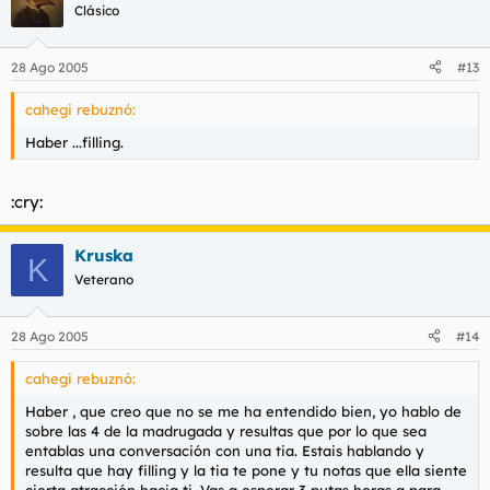
Clásico
28 Ago 2005
#13
cahegi rebuznó:
Haber ...filling.
:cry:
Kruska
K
Veterano
28 Ago 2005
#14
cahegi rebuznó:
Haber , que creo que no se me ha entendido bien, yo hablo de
sobre las 4 de la madrugada y resultas que por lo que sea
entablas una conversación con una tia. Estais hablando y
resulta que hay filling y la tia te pone y tu notas que ella siente
cierta atracción hacia ti. Vas a esperar 3 putas horas a para