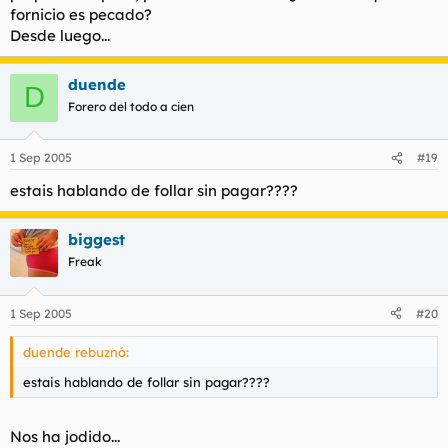
fornicio es pecado?
Desde luego...
duende
D
Forero del todo a cien
1 Sep 2005
#19
estais hablando de follar sin pagar????
biggest
Freak
1 Sep 2005
#20
duende rebuznó:
estais hablando de follar sin pagar????
Nos ha jodido...