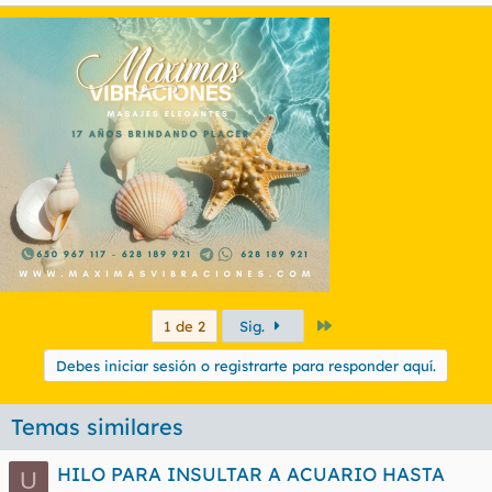
Último
1 de 2
Sig.
Debes iniciar sesión o registrarte para responder aquí.
Temas similares
HILO PARA INSULTAR A ACUARIO HASTA
U