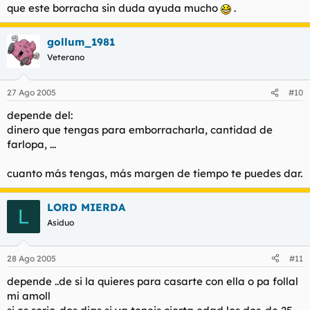
que este borracha sin duda ayuda mucho
.
gollum_1981
Veterano
27 Ago 2005
#10
depende del:
dinero que tengas para emborracharla, cantidad de
farlopa, ...
cuanto más tengas, más margen de tiempo te puedes dar.
LORD MIERDA
L
Asiduo
28 Ago 2005
#11
depende ..de si la quieres para casarte con ella o pa follal
mi amoll