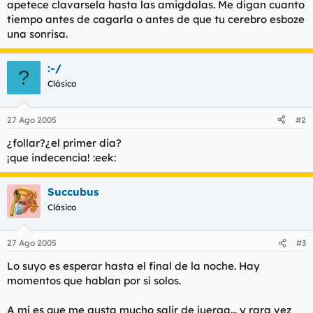
apetece clavarsela hasta las amigdalas. Me digan cuanto
tiempo antes de cagarla o antes de que tu cerebro esboze
una sonrisa.
:-/
?
Clásico
27 Ago 2005
#2
¿follar?¿el primer dia?
¡que indecencia! :eek:
Succubus
Clásico
27 Ago 2005
#3
Lo suyo es esperar hasta el final de la noche. Hay
momentos que hablan por sí solos.
A mí es que me gusta mucho salir de juerga... y rara vez