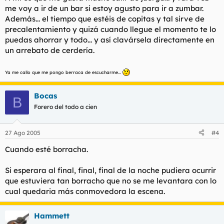
me voy a ir de un bar si estoy agusto para ir a zumbar.
Además... el tiempo que estéis de copitas y tal sirve de
precalentamiento y quizá cuando llegue el momento te lo
puedas ahorrar y todo... y así clavársela directamente en
un arrebato de cerdería.
Ya me callo que me pongo berraca de escucharme...
Bocas
B
Forero del todo a cien
27 Ago 2005
#4
Cuando esté borracha.
Si esperara al final, final, final de la noche pudiera ocurrir
que estuviera tan borracho que no se me levantara con lo
cual quedaria más conmovedora la escena.
Hammett