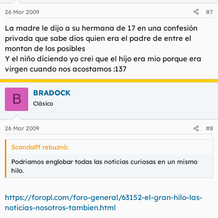
26 Mar 2009
#7
La madre le dijo a su hermana de 17 en una confesión
privada que sabe dios quien era el padre de entre el
monton de los posibles
Y el niño diciendo yo crei que el hijo era mio porque era
virgen cuando nos acostamos :137
BRADOCK
B
Clásico
26 Mar 2009
#8
Scandalff rebuznó:
Podriamos englobar todas las noticias curiosas en un mismo
hilo.
https://foropl.com/foro-general/63152-el-gran-hilo-las-
noticias-nosotros-tambien.html