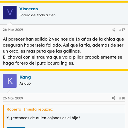
Visceras
V
Forero del todo a cien
26 Mar 2009
#17
Al parecer han salido 2 vecinos de 16 años de la chica que
aseguran habersela follado. Asi que la tia, ademas de ser
un orco, es mas puta que las gallinas.
El chaval con el trauma que va a pillar probablemente se
haga forero del putalocura ingles.
Kang
K
Asiduo
26 Mar 2009
#18
Roberto_Iniesta rebuznó:
Y, ¿entonces de quien cojones es el hijo?