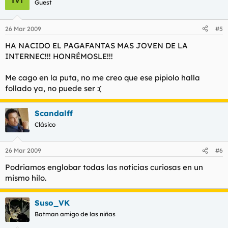
Guest
26 Mar 2009
#5
HA NACIDO EL PAGAFANTAS MAS JOVEN DE LA
INTERNEC!!! HONRÉMOSLE!!!
Me cago en la puta, no me creo que ese pipiolo halla
follado ya, no puede ser :(
Scandalff
Clásico
26 Mar 2009
#6
Podriamos englobar todas las noticias curiosas en un
mismo hilo.
Suso_VK
Batman amigo de las niñas