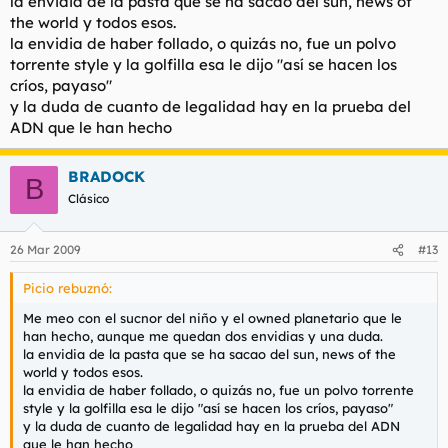
la envidia de la pasta que se ha sacao del sun, news of
the world y todos esos.
la envidia de haber follado, o quizás no, fue un polvo
torrente style y la golfilla esa le dijo "así se hacen los
críos, payaso"
y la duda de cuanto de legalidad hay en la prueba del
ADN que le han hecho
BRADOCK
B
Clásico
26 Mar 2009
#13
Picio rebuznó:
Me meo con el sucnor del niño y el owned planetario que le
han hecho, aunque me quedan dos envidias y una duda.
la envidia de la pasta que se ha sacao del sun, news of the
world y todos esos.
la envidia de haber follado, o quizás no, fue un polvo torrente
style y la golfilla esa le dijo "así se hacen los críos, payaso"
y la duda de cuanto de legalidad hay en la prueba del ADN
que le han hecho