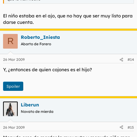
El niño estaba en el ajo, que no hay que ser muy listo para
darse cuenta.
Roberto_Iniesta
R
Aborto de Forero
26 Mar 2009
#14
Y, ¿entonces de quien cojones es el hijo?
Spoiler
Liberun
Novato de mierda
26 Mar 2009
#15