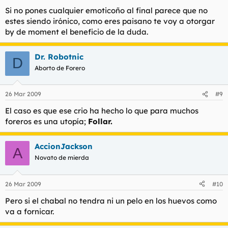
Si no pones cualquier emoticoño al final parece que no
estes siendo irónico, como eres paisano te voy a otorgar
by de moment el beneficio de la duda.
Dr. Robotnic
D
Aborto de Forero
26 Mar 2009
#9
El caso es que ese crio ha hecho lo que para muchos
foreros es una utopía;
Follar.
AccionJackson
A
Novato de mierda
26 Mar 2009
#10
Pero si el chabal no tendra ni un pelo en los huevos como
va a fornicar.