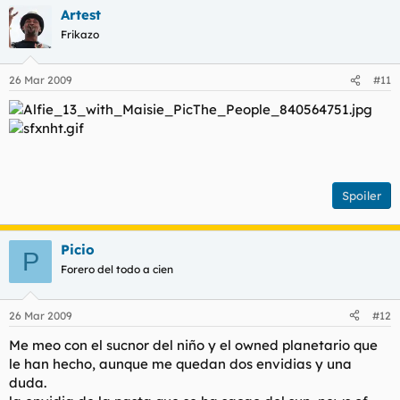
Artest
Frikazo
26 Mar 2009
#11
Spoiler
Picio
P
Forero del todo a cien
26 Mar 2009
#12
Me meo con el sucnor del niño y el owned planetario que
le han hecho, aunque me quedan dos envidias y una
duda.