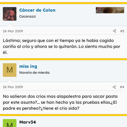
Cáncer de Colon
Cacarazzi
26 Mar 2009
#3
Lástima; seguro que con el tiempo ya le había cogido
cariño al crío y ahora se lo quitarán. Lo siento mucho por
él.
miss ing
M
Novato de mierda
26 Mar 2009
#4
No salieron dos crios mas alapalestra para sacar pasta
por este asunto?... se han hecho ya las pruebas ellos.¿El
padre es persheo?¿tiene el crio sida?
Marv34
M