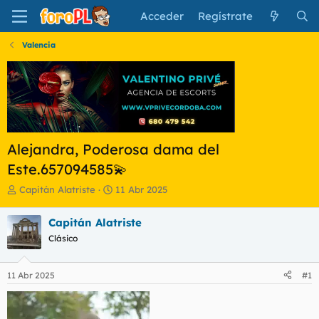
Acceder
Regístrate
Valencia
Alejandra, Poderosa dama del
Este.657094585💫
I
F
Capitán Alatriste
11 Abr 2025
n
e
i
c
Capitán Alatriste
c
h
Clásico
i
a
a
d
d
e
11 Abr 2025
#1
o
i
r
n
d
i
e
c