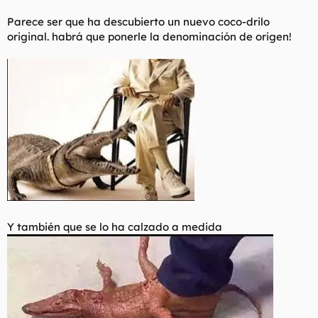
Parece ser que ha descubierto un nuevo coco-drilo
original. habrá que ponerle la denominación de origen!
Y también que se lo ha calzado a medida