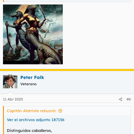
Ver el archivos adjunto 187162
Peter Falk
Veterano
11 Abr 2025
#6
Capitán Alatriste rebuznó:
Ver el archivos adjunto 187156
Distinguidos caballeros,