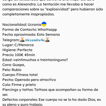
como es Alexandra. La tentación me llevaba a hacer
comparaciones sobre su "explosividad" pero hubieran sido
completamente inapropiadas.
Nacionalidad: Ucrania
Forma de Contacto: Whattsapp
Fecha aproximada: Esta Semana
Telegram:
𝑨𝒍𝒆𝒙𝒂𝒏𝒅𝒓𝒂4𝒖
Lugar: C/Menorca
Higiene: Perfecta
Precio: 100€ 45min
Edad: veintimuchos o treintaninguno?
Cara: Guapa,
Pelo: Rubio
Cuerpo: Fitness total
Pecho: Operado pero atractivo
Culo: Firme y prieto
Piercings y tattos: Tattoos que acompañan su forma de
ser.
Defectos corporales: Ese cuerpo no se lo ha dado Dios, es
su pleno y puro trabajo.