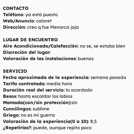
CONTACTO
Teléfono
: ya está puesto
Web/Anuncio
: caloret
Dirección
: creo q fue Menorca jaja
LUGAR DE ENCUENTRO
Aire Acondicionado/Calefacción
: no se, se estaba bien
Discreción del lugar
:
Valoración de las instalaciones
: buenas
SERVICIO
Fecha aproximada de la experiencia
: semana pasada
Tarifa contratada
: media hora
Duración real del servicio
: lo acordado
Besos
: hasta escaldar los labios
Mamada(con/sin protección)
:sin
Cunnilingus
: sublime
Griego
: no es mi guerra
Valoración de la experiencia(0 a 10)
: 8,5
¿Repetirías?
: puede, aunque repito poco