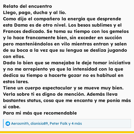
Relato del encuentro
Llego, pago, ducha y al lío.
Como dijo el compañero la energía que desprende
esta Dama es de otro nivel. Los besos sublimes y el
Frances dedicado. Se toma su tiempo con los gemelos
y lo hace francamente bien, sin exceder en succión
pero manteniéndolos en vilo mientras entran y salen
de su boca a la vez que su lengua se desliza jugando
con ellos.
Dado lo bien que se manejaba le deje tomar iniciativa
y no me arrepiento ya que la intensidad con la que
dedica su tiempo a hacerte gozar no es habitual en
estos lares.
Tiene un cuerpo espectacular y se mueve muy bien.
Verla sobre ti es digno de mención. Además lleva
bastantes status, cosa que me encanta y me ponía más
si cabe.
Para mi más que recomendable
Aerosmith
,
dionisio89
,
Peter Falk
y 4 más
R
e