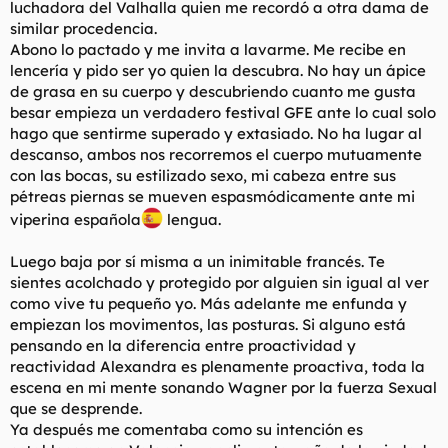
luchadora del Valhalla quien me recordó a otra dama de
similar procedencia.
Abono lo pactado y me invita a lavarme. Me recibe en
lencería y pido ser yo quien la descubra. No hay un ápice
de grasa en su cuerpo y descubriendo cuanto me gusta
besar empieza un verdadero festival GFE ante lo cual solo
hago que sentirme superado y extasiado. No ha lugar al
descanso, ambos nos recorremos el cuerpo mutuamente
con las bocas, su estilizado sexo, mi cabeza entre sus
pétreas piernas se mueven espasmódicamente ante mi
viperina española
lengua.
Luego baja por sí misma a un inimitable francés. Te
sientes acolchado y protegido por alguien sin igual al ver
como vive tu pequeño yo. Más adelante me enfunda y
empiezan los movimentos, las posturas. Si alguno está
pensando en la diferencia entre proactividad y
reactividad Alexandra es plenamente proactiva, toda la
escena en mi mente sonando Wagner por la fuerza Sexual
que se desprende.
Ya después me comentaba como su intención es