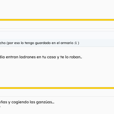
ho (por eso lo tengo guardado en el armario :1 )
ía entran ladrones en tu casa y te lo roban..
as y cogiendo las ganzúas...
?