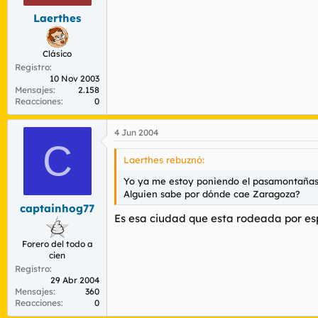
Laerthes
Clásico
Registro
10 Nov 2003
Mensajes
2.158
Reacciones
0
4 Jun 2004
C
Laerthes rebuznó:
Yo ya me estoy poniendo el pasamontañas 
Alguien sabe por dónde cae Zaragoza?
captainhog77
Es esa ciudad que esta rodeada por e
Forero del todo a
cien
Registro
29 Abr 2004
Mensajes
360
Reacciones
0