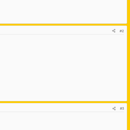
#2
#3