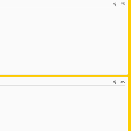
#5
#6