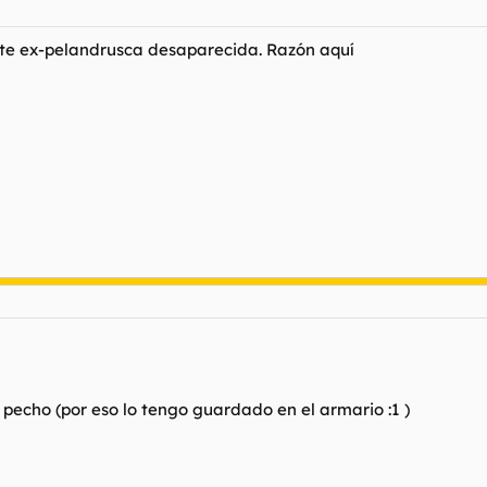
nte ex-pelandrusca desaparecida. Razón aquí
pecho (por eso lo tengo guardado en el armario :1 )