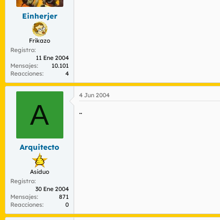
Einherjer
Frikazo
Registro
11 Ene 2004
Mensajes
10.101
Reacciones
4
4 Jun 2004
A
..
Arquitecto
Asiduo
Registro
30 Ene 2004
Mensajes
871
Reacciones
0