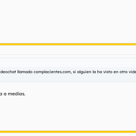
deochat llamado complacientes.com, si alguien la ha visto en otro vid
ja a medias.