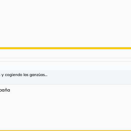
y cogiendo las ganzúas...
spaña