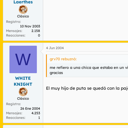
Laerthes
Clásico
Registro
10 Nov 2003
Mensajes
2.158
Reacciones
0
4 Jun 2004
W
grv70 rebuznó:
me refiero a una chica que estaba en un vi
gracias
WHITE
KNIGHT
El muy hijo de puta se quedó con la pa
Clásico
Registro
26 Ene 2004
Mensajes
4.253
Reacciones
1