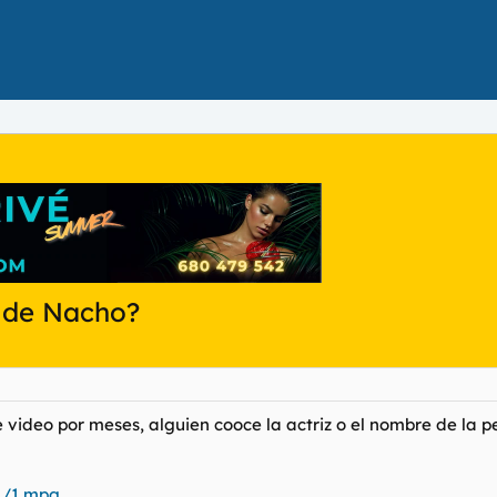
o de Nacho?
video por meses, alguien cooce la actriz o el nombre de la pe
1/1.mpg