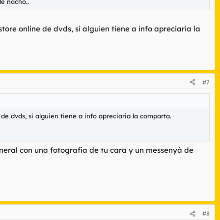
de nacho..
store online de dvds, si alguien tiene a info apreciaria la
#7
 de dvds, si alguien tiene a info apreciaria la comparta.
general con una fotografía de tu cara y un messenyá de
#8