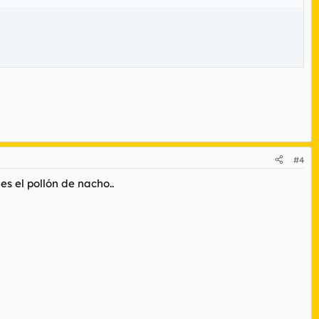
#4
es el pollón de nacho..