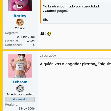
Yo la
eh
encontrado por casualidad.
¿Cuánto pagas?
Barley
Eh.
Clásico
Registro
¡Eh!
29 Mar 2008
Mensajes
3.024
Reacciones
5
25 Jul 2009
A quién vas a engañar piratón¿ "alguien 
Lebrom
Muerto por dentro
Moderador
Registro
5 Nov 2006