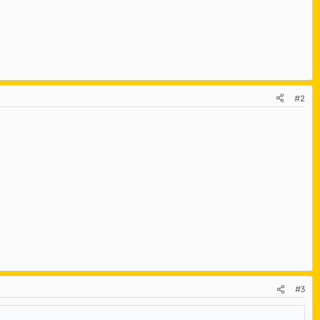
#2
#3