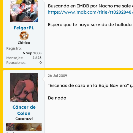
Buscando en IMDB por Nacho me sale e
https://www.imdb.com/title/tt0282848
Espero que te haya servido de halluda
FelgarPL
Clásico
Registro
6 Sep 2008
Mensajes
2.826
Reacciones
0
26 Jul 2009
"Escenas de caza en la Baja Baviera" 
De nada
Cáncer de
Colon
Cacarazzi