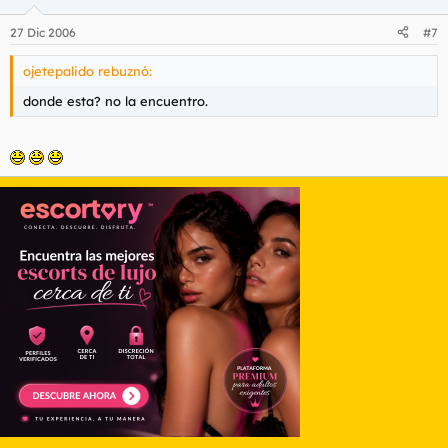
27 Dic 2006
#7
ojetepalido rebuznó:
donde esta? no la encuentro.