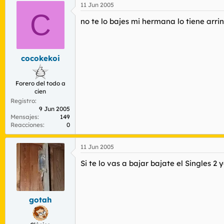
11 Jun 2005
C
no te lo bajes mi hermana lo tiene arri
cocokekoi
Forero del todo a
cien
Registro
9 Jun 2005
Mensajes
149
Reacciones
0
11 Jun 2005
Si te lo vas a bajar bajate el Singles 2 y
gotah