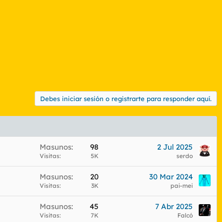
Debes iniciar sesión o registrarte para responder aquí.
Masunos
98
2 Jul 2025
Visitas
5K
serdo
Masunos
20
30 Mar 2024
Visitas
3K
pai-mei
Masunos
45
7 Abr 2025
Visitas
7K
Falcó