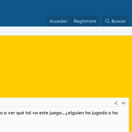
Acceder
Regístrate
Buscar
#1
a ver qué tal va este juego... ¿alguien ha jugado o ha