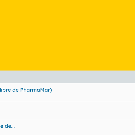
o libre de PharmaMar)
 de...