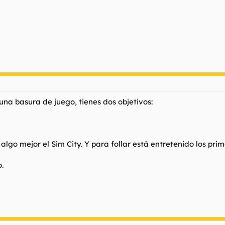
una basura de juego, tienes dos objetivos:
lgo mejor el Sim City. Y para follar está entretenido los prim
.