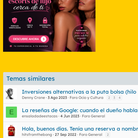
Temas similares
Inversiones alternativas a la puta bolsa (hil
Denny Crane
3 Ago 2023
Foro Ocio y Cultura
2
3
4
La reseñas de Google: cuando el dueño habla
E
ensaladadeestacas
4 Jun 2023
Foro General
Hola, buenos días. Tenía una reserva a nombre
hitsfromthebong
27 Sep 2022
Foro General
2