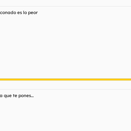
nconado es lo peor
a que te pones...