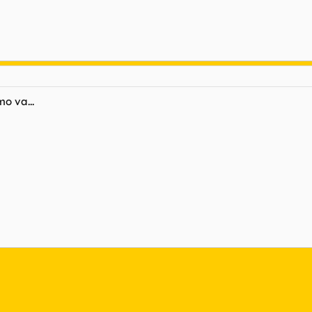
mo va...