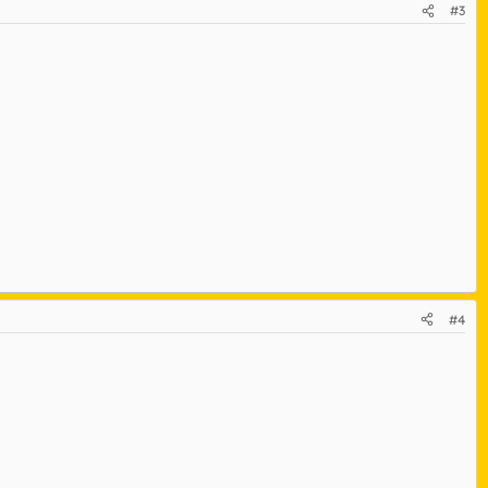
#3
#4