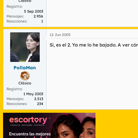
Clásico
Registro
5 Sep 2003
Mensajes
2.956
Reacciones
1
12 Jun 2005
Si, es el 2. Ya me lo he bajado. A ver có
PollaMan
Clásico
Registro
1 May 2003
Mensajes
2.513
Reacciones
234