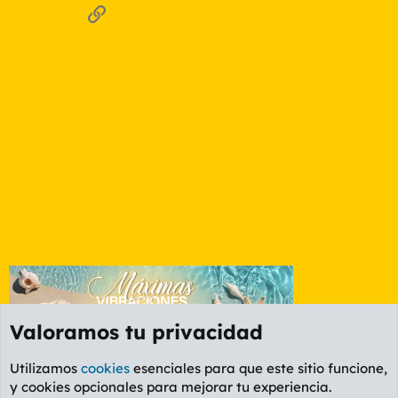
Enlace
Valoramos tu privacidad
Utilizamos
cookies
esenciales para que este sitio funcione,
y cookies opcionales para mejorar tu experiencia.
Foro General