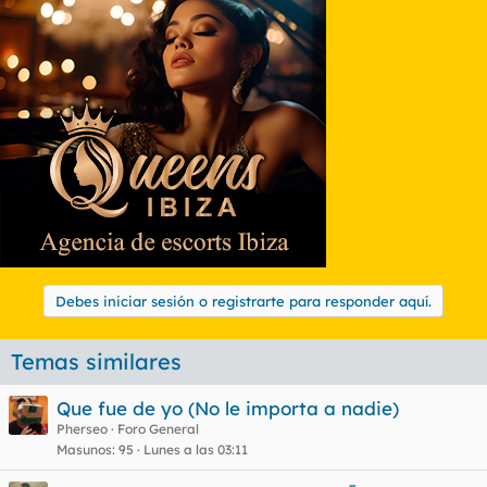
Debes iniciar sesión o registrarte para responder aquí.
Temas similares
Que fue de yo (No le importa a nadie)
Pherseo
Foro General
Masunos
95
Lunes a las 03:11