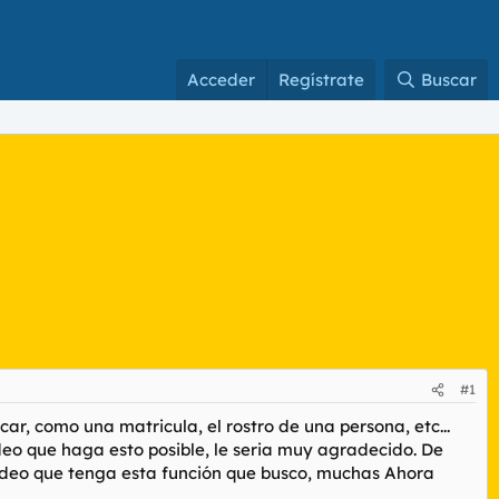
Acceder
Regístrate
Buscar
#1
ar, como una matricula, el rostro de una persona, etc...
deo que haga esto posible, le seria muy agradecido. De
 vídeo que tenga esta función que busco, muchas Ahora