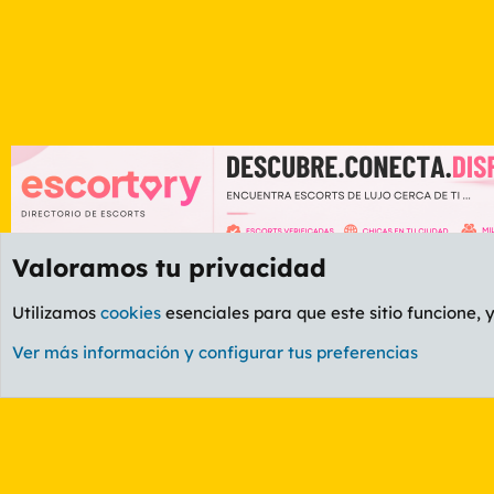
Valoramos tu privacidad
Foros
OCIO
Foro Informática y Videojuegos
Utilizamos
cookies
esenciales para que este sitio funcione, 
Cookies
PL OLDSTYLE AMARILLO
Cambiar fuente
Ver más información y configurar tus preferencias