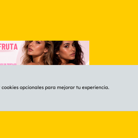
y cookies opcionales para mejorar tu experiencia.
Español (ES)
C
®
Community platform by XenForo
© 2010-2026 XenForo Ltd.