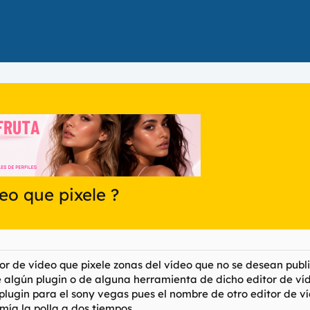
eo que pixele ?
or de vídeo que pixele zonas del vídeo que no se desean public
e algún plugin o de alguna herramienta de dicho editor de ví
o plugin para el sony vegas pues el nombre de otro editor de
mía la polla a dos tiempos.