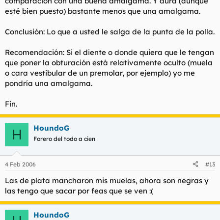
comparación con una buena amalgama. Y dura (aunque
esté bien puesto) bastante menos que una amalgama.
Conclusión: Lo que a usted le salga de la punta de la polla.
Recomendación: Si el diente o donde quiera que le tengan
que poner la obturación está relativamente oculto (muela
o cara vestibular de un premolar, por ejemplo) yo me
pondría una amalgama.
Fin.
HoundoG
H
Forero del todo a cien
4 Feb 2006
#13
Las de plata mancharon mis muelas, ahora son negras y
las tengo que sacar por feas que se ven :(
HoundoG