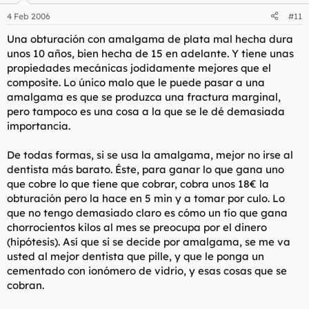
4 Feb 2006
#11
Una obturación con amalgama de plata mal hecha dura
unos 10 años, bien hecha de 15 en adelante. Y tiene unas
propiedades mecánicas jodidamente mejores que el
composite. Lo único malo que le puede pasar a una
amalgama es que se produzca una fractura marginal,
pero tampoco es una cosa a la que se le dé demasiada
importancia.
De todas formas, si se usa la amalgama, mejor no irse al
dentista más barato. Éste, para ganar lo que gana uno
que cobre lo que tiene que cobrar, cobra unos 18€ la
obturación pero la hace en 5 min y a tomar por culo. Lo
que no tengo demasiado claro es cómo un tío que gana
chorrocientos kilos al mes se preocupa por el dinero
(hipótesis). Así que si se decide por amalgama, se me va
usted al mejor dentista que pille, y que le ponga un
cementado con ionómero de vidrio, y esas cosas que se
cobran.