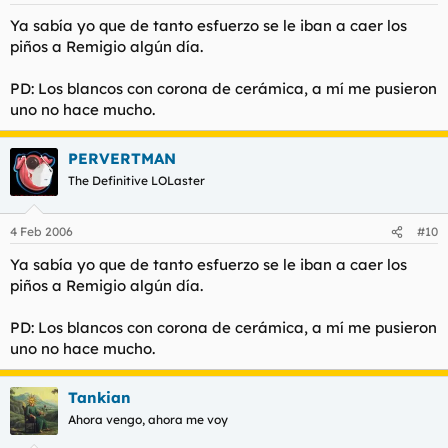
Ya sabía yo que de tanto esfuerzo se le iban a caer los
piños a Remigio algún día.
PD: Los blancos con corona de cerámica, a mí me pusieron
uno no hace mucho.
PERVERTMAN
The Definitive LOLaster
4 Feb 2006
#10
Ya sabía yo que de tanto esfuerzo se le iban a caer los
piños a Remigio algún día.
PD: Los blancos con corona de cerámica, a mí me pusieron
uno no hace mucho.
Tankian
Ahora vengo, ahora me voy