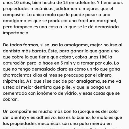
unos 10 años, bien hecha de 15 en adelante. Y tiene unas
propiedades mecánicas jodidamente mejores que el
composite. Lo único malo que le puede pasar a una
amalgama es que se produzca una fractura marginal,
pero tampoco es una cosa a la que se le dé demasiada
importancia.
De todas formas, si se usa la amalgama, mejor no irse al
dentista más barato. Éste, para ganar lo que gana uno
que cobre lo que tiene que cobrar, cobra unos 18€ la
obturación pero la hace en 5 min y a tomar por culo. Lo
que no tengo demasiado claro es cómo un tío que gana
chorrocientos kilos al mes se preocupa por el dinero
(hipótesis). Así que si se decide por amalgama, se me va
usted al mejor dentista que pille, y que le ponga un
cementado con ionómero de vidrio, y esas cosas que se
cobran.
Un composite es mucho más bonito (porque es del color
del diente) y es adhesivo. Eso es lo bueno, lo malo es que
las propiedades mecánicas son una puta mierda en