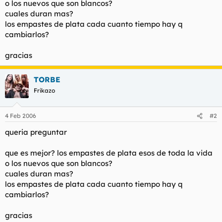
o los nuevos que son blancos?
t
o
e
cuales duran mas?
m
los empastes de plata cada cuanto tiempo hay q
a
cambiarlos?
gracias
TORBE
Frikazo
4 Feb 2006
#2
queria preguntar
que es mejor? los empastes de plata esos de toda la vida
o los nuevos que son blancos?
cuales duran mas?
los empastes de plata cada cuanto tiempo hay q
cambiarlos?
gracias