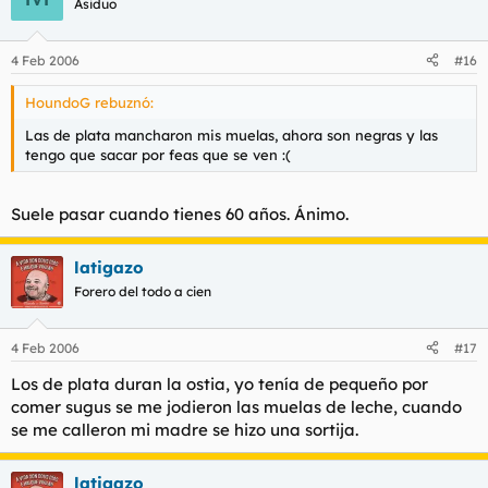
Asiduo
4 Feb 2006
#16
HoundoG rebuznó:
Las de plata mancharon mis muelas, ahora son negras y las
tengo que sacar por feas que se ven :(
Suele pasar cuando tienes 60 años. Ánimo.
latigazo
Forero del todo a cien
4 Feb 2006
#17
Los de plata duran la ostia, yo tenía de pequeño por
comer sugus se me jodieron las muelas de leche, cuando
se me calleron mi madre se hizo una sortija.
latigazo