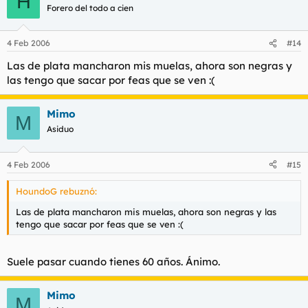
H
Forero del todo a cien
4 Feb 2006
#14
Las de plata mancharon mis muelas, ahora son negras y
las tengo que sacar por feas que se ven :(
Mimo
M
Asiduo
4 Feb 2006
#15
HoundoG rebuznó:
Las de plata mancharon mis muelas, ahora son negras y las
tengo que sacar por feas que se ven :(
Suele pasar cuando tienes 60 años. Ánimo.
Mimo
M