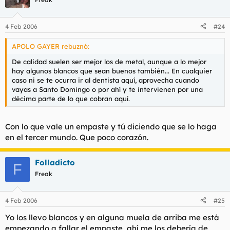
4 Feb 2006
#24
APOLO GAYER rebuznó:
De calidad suelen ser mejor los de metal, aunque a lo mejor
hay algunos blancos que sean buenos también... En cualquier
caso ni se te ocurra ir al dentista aquí, aprovecha cuando
vayas a Santo Domingo o por ahí y te intervienen por una
décima parte de lo que cobran aquí.
Con lo que vale un empaste y tú diciendo que se lo haga
en el tercer mundo. Que poco corazón.
Folladicto
F
Freak
4 Feb 2006
#25
Yo los llevo blancos y en alguna muela de arriba me está
empezando a fallar el empaste, ahí me los debería de