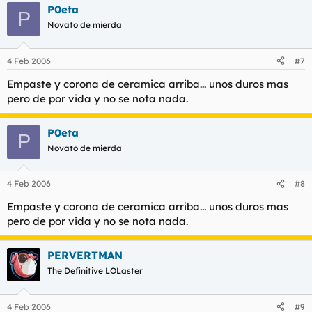
P0eta
P
Novato de mierda
4 Feb 2006
#7
Empaste y corona de ceramica arriba... unos duros mas
pero de por vida y no se nota nada.
P0eta
P
Novato de mierda
4 Feb 2006
#8
Empaste y corona de ceramica arriba... unos duros mas
pero de por vida y no se nota nada.
PERVERTMAN
The Definitive LOLaster
4 Feb 2006
#9