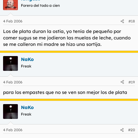
Forero del todo a cien
4 Feb 2006
#18
Los de plata duran la ostia, yo tenía de pequeño por
comer sugus se me jodieron las muelas de leche, cuando
se me calleron mi madre se hizo una sortija.
NaKo
Freak
4 Feb 2006
#19
para los empastes que no se ven son mejor los de plata
NaKo
Freak
4 Feb 2006
#20