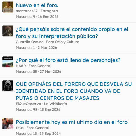
Nuevo en el foro.
montanes87
Zaragoza
Masunos
9
16 Ene 2026
¿Qué pensáis sobre el contenido propio en el
foro y su interpretación pública?
Guardia Oscuro
Foro Ocio y Cultura
Masunos
1
2 Mar 2026
¿Por qué el foro está lleno de personajes?
HAdR
Foro General
Masunos
35
27 Mar 2026
QUE OPINÁIS DEL FORERO QUE DESVELA SU
IDENTIDAD EN EL FORO CUANDO VA DE
PUTAS O CENTROS DE MASAJES
ElQueObserva
La Whiskería
Masunos
98
13 Ene 2026
Posiblemente hoy es mi ultimo dia en el foro
titus
Foro General
Masunos
13
29 Sep 2024